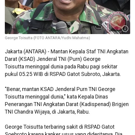
George Toisutta (FOTO ANTARA/Yudhi Mahatma)
Jakarta (ANTARA) - Mantan Kepala Staf TNI Angkatan
Darat (KSAD) Jenderal TNI (Purn) George
Toisutta meninggal dunia pada Rabu pagi sekitar
pukul 05.25 WIB di RSPAD Gatot Subroto, Jakarta.
"Benar, mantan KSAD Jenderal Purn TNI George
Toisutta meninggal dunia," kata Kepala Dinas
Penerangan TNI Angkatan Darat (Kadispenad) Brigjen
TNI Chandra Wijaya, di Jakarta, Rabu.
George Toisutta terbaring sakit di RSPAD Gatot
Soebroto karena kanker usus yang dideritanya. Dia