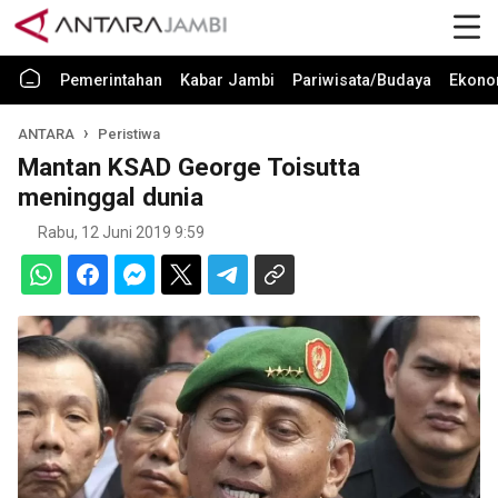
Pemerintahan
Kabar Jambi
Pariwisata/Budaya
Ekono
ANTARA
Peristiwa
Mantan KSAD George Toisutta
meninggal dunia
Rabu, 12 Juni 2019 9:59