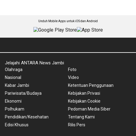
Unduh Mobile Apps untuk iOS dan Android
Jelajahi ANTARA News Jambi
Olahraga
Foto
Nasional
Video
Kabar Jambi
Ketentuan Penggunaan
Pariwisata/Budaya
Kebijakan Privasi
Ekonomi
Kebijakan Cookie
Polhukam
Pedoman Media Siber
Pendidikan/Kesehatan
Tentang Kami
Edisi Khusus
Rilis Pers