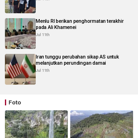
Menlu RI berikan penghormatan terakhir
pada Ali Khamenei
Jul 11th
Iran tunggu perubahan sikap AS untuk
melanjutkan perundingan damai
Jul 11th
Foto