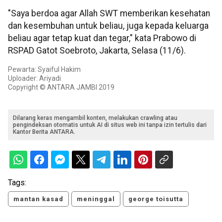
"Saya berdoa agar Allah SWT memberikan kesehatan
dan kesembuhan untuk beliau, juga kepada keluarga
beliau agar tetap kuat dan tegar," kata Prabowo di
RSPAD Gatot Soebroto, Jakarta, Selasa (11/6).
Pewarta: Syaiful Hakim
Uploader: Ariyadi
Copyright © ANTARA JAMBI 2019
Dilarang keras mengambil konten, melakukan crawling atau
pengindeksan otomatis untuk AI di situs web ini tanpa izin tertulis dari
Kantor Berita ANTARA.
Tags:
mantan kasad
meninggal
george toisutta