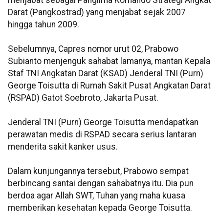
menjabat sebagai Panglima Komando Strategi Angkat
Darat (Pangkostrad) yang menjabat sejak 2007
hingga tahun 2009.
Sebelumnya, Capres nomor urut 02, Prabowo
Subianto menjenguk sahabat lamanya, mantan Kepala
Staf TNI Angkatan Darat (KSAD) Jenderal TNI (Purn)
George Toisutta di Rumah Sakit Pusat Angkatan Darat
(RSPAD) Gatot Soebroto, Jakarta Pusat.
Jenderal TNI (Purn) George Toisutta mendapatkan
perawatan medis di RSPAD secara serius lantaran
menderita sakit kanker usus.
Dalam kunjungannya tersebut, Prabowo sempat
berbincang santai dengan sahabatnya itu. Dia pun
berdoa agar Allah SWT, Tuhan yang maha kuasa
memberikan kesehatan kepada George Toisutta.