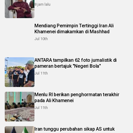
8 jam lalu
Mendiang Pemimpin Tertinggi Iran Ali
Khamenei dimakamkan di Mashhad
Jul 10th
ANTARA tampilkan 62 foto jurnalistik di
pameran bertajuk "Negeri Bola"
Jul 11th
Menlu RI berikan penghormatan terakhir
pada Ali Khamenei
Jul 11th
Iran tunggu perubahan sikap AS untuk