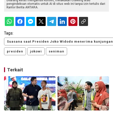
Dilarang keras mengambil konten, melakukan crawling atau
pengindeksan otomatis untuk AI di situs web ini tanpa izin tertulis dari
Kantor Berita ANTARA.
Tags:
Suasana saat Presiden Joko Widodo menerima kunjunga
presiden
jokowi
seniman
Terkait