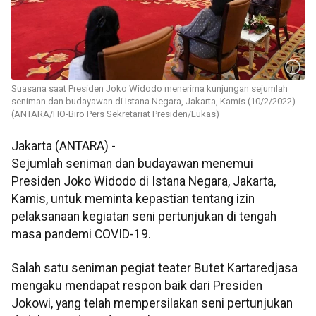
Suasana saat Presiden Joko Widodo menerima kunjungan sejumlah
seniman dan budayawan di Istana Negara, Jakarta, Kamis (10/2/2022).
(ANTARA/HO-Biro Pers Sekretariat Presiden/Lukas)
Jakarta (ANTARA) -
Sejumlah seniman dan budayawan menemui
Presiden Joko Widodo di Istana Negara, Jakarta,
Kamis, untuk meminta kepastian tentang izin
pelaksanaan kegiatan seni pertunjukan di tengah
masa pandemi COVID-19.
Salah satu seniman pegiat teater Butet Kartaredjasa
mengaku mendapat respon baik dari Presiden
Jokowi, yang telah mempersilakan seni pertunjukan