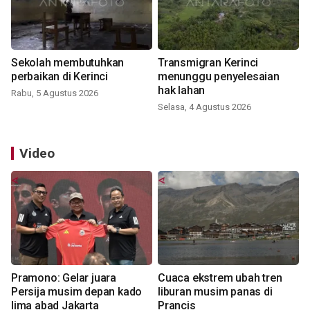
Sekolah membutuhkan
Transmigran Kerinci
perbaikan di Kerinci
menunggu penyelesaian
hak lahan
Rabu, 5 Agustus 2026
Selasa, 4 Agustus 2026
Video
Pramono: Gelar juara
Cuaca ekstrem ubah tren
Persija musim depan kado
liburan musim panas di
lima abad Jakarta
Prancis