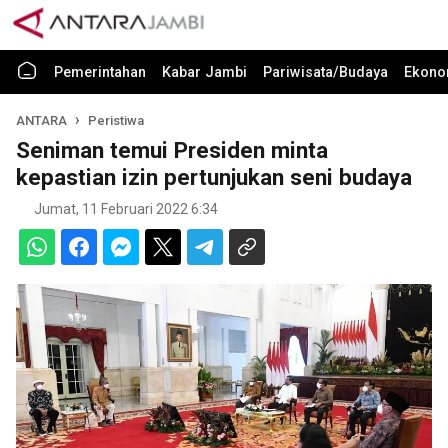
Pemerintahan
Kabar Jambi
Pariwisata/Budaya
Ekono
ANTARA
Peristiwa
Seniman temui Presiden minta
kepastian izin pertunjukan seni budaya
Jumat, 11 Februari 2022 6:34