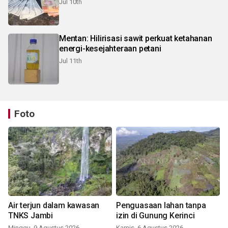
Jul 10th
Mentan: Hilirisasi sawit perkuat ketahanan
energi-kesejahteraan petani
Jul 11th
Foto
Air terjun dalam kawasan
Penguasaan lahan tanpa
TNKS Jambi
izin di Gunung Kerinci
Minggu, 9 Agustus 2026
Kamis, 6 Agustus 2026