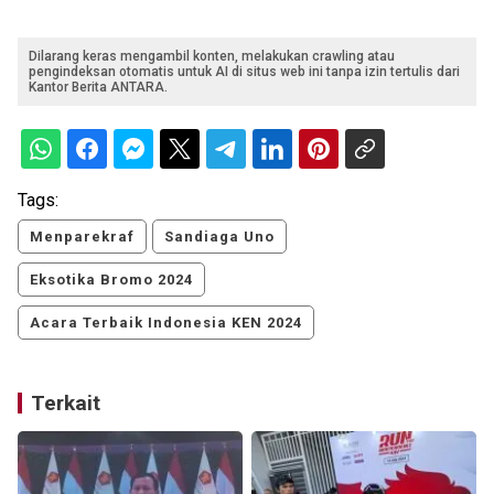
Dilarang keras mengambil konten, melakukan crawling atau
pengindeksan otomatis untuk AI di situs web ini tanpa izin tertulis dari
Kantor Berita ANTARA.
Tags:
Menparekraf
Sandiaga Uno
Eksotika Bromo 2024
Acara Terbaik Indonesia KEN 2024
Terkait