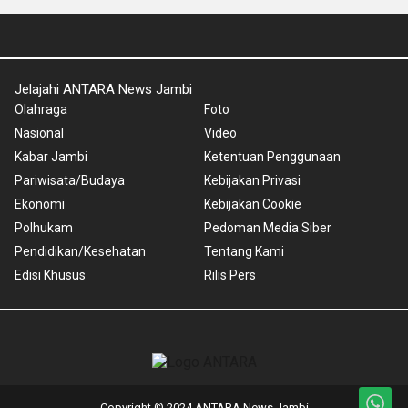
Jelajahi ANTARA News Jambi
Olahraga
Foto
Nasional
Video
Kabar Jambi
Ketentuan Penggunaan
Pariwisata/Budaya
Kebijakan Privasi
Ekonomi
Kebijakan Cookie
Polhukam
Pedoman Media Siber
Pendidikan/Kesehatan
Tentang Kami
Edisi Khusus
Rilis Pers
Copyright © 2024 ANTARA News Jambi