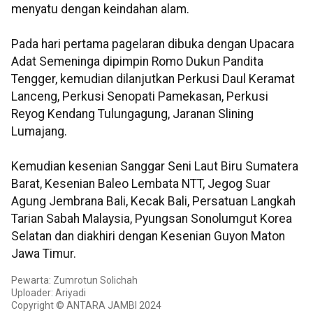
menyatu dengan keindahan alam.
Pada hari pertama pagelaran dibuka dengan Upacara
Adat Semeninga dipimpin Romo Dukun Pandita
Tengger, kemudian dilanjutkan Perkusi Daul Keramat
Lanceng, Perkusi Senopati Pamekasan, Perkusi
Reyog Kendang Tulungagung, Jaranan Slining
Lumajang.
Kemudian kesenian Sanggar Seni Laut Biru Sumatera
Barat, Kesenian Baleo Lembata NTT, Jegog Suar
Agung Jembrana Bali, Kecak Bali, Persatuan Langkah
Tarian Sabah Malaysia, Pyungsan Sonolumgut Korea
Selatan dan diakhiri dengan Kesenian Guyon Maton
Jawa Timur.
Pewarta: Zumrotun Solichah
Uploader: Ariyadi
Copyright © ANTARA JAMBI 2024