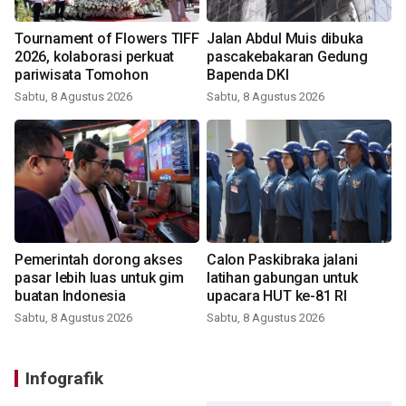
Tournament of Flowers TIFF
Jalan Abdul Muis dibuka
2026, kolaborasi perkuat
pascakebakaran Gedung
pariwisata Tomohon
Bapenda DKI
Sabtu, 8 Agustus 2026
Sabtu, 8 Agustus 2026
Pemerintah dorong akses
Calon Paskibraka jalani
pasar lebih luas untuk gim
latihan gabungan untuk
buatan Indonesia
upacara HUT ke-81 RI
Sabtu, 8 Agustus 2026
Sabtu, 8 Agustus 2026
Infografik