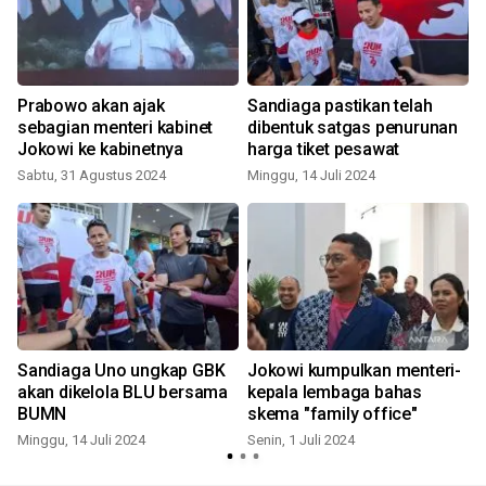
Prabowo akan ajak
Sandiaga pastikan telah
sebagian menteri kabinet
dibentuk satgas penurunan
Jokowi ke kabinetnya
harga tiket pesawat
Sabtu, 31 Agustus 2024
Minggu, 14 Juli 2024
Sandiaga Uno ungkap GBK
Jokowi kumpulkan menteri-
akan dikelola BLU bersama
kepala lembaga bahas
BUMN
skema "family office"
Minggu, 14 Juli 2024
Senin, 1 Juli 2024