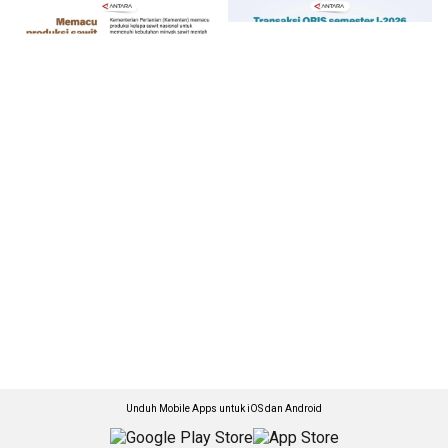
Unduh Mobile Apps untuk iOS dan Android