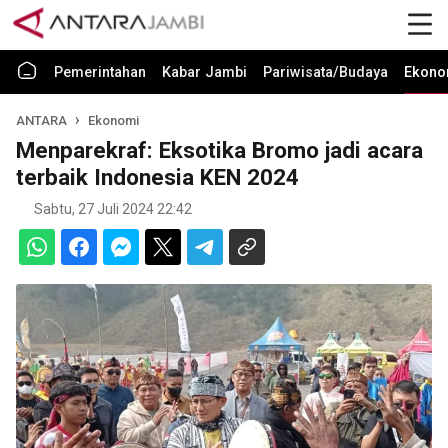
Pemerintahan
Kabar Jambi
Pariwisata/Budaya
Ekono
ANTARA
Ekonomi
Menparekraf: Eksotika Bromo jadi acara
terbaik Indonesia KEN 2024
Sabtu, 27 Juli 2024 22:42