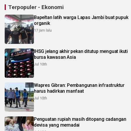
Terpopuler - Ekonomi
Bapeltan latih warga Lapas Jambi buat pupuk
organik
17 jam lalu
IHSG jelang akhir pekan ditutup menguat ikuti
bursa kawasan Asia
Jul 10th
Wapres Gibran: Pembangunan infrastruktur
harus hadirkan manfaat
Jul 10th
Penguatan rupiah masih ditopang cadangan
devisa yang memadai