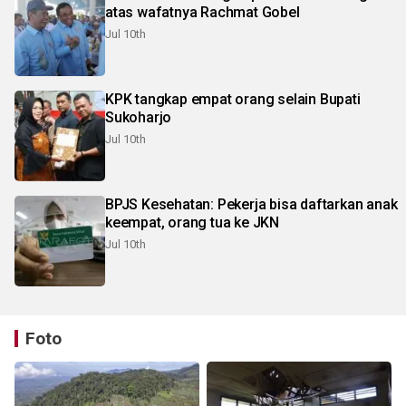
atas wafatnya Rachmat Gobel
Jul 10th
KPK tangkap empat orang selain Bupati
Sukoharjo
Jul 10th
BPJS Kesehatan: Pekerja bisa daftarkan anak
keempat, orang tua ke JKN
Jul 10th
Foto