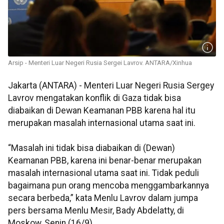
Arsip - Menteri Luar Negeri Rusia Sergei Lavrov. ANTARA/Xinhua
Jakarta (ANTARA) - Menteri Luar Negeri Rusia Sergey
Lavrov mengatakan konflik di Gaza tidak bisa
diabaikan di Dewan Keamanan PBB karena hal itu
merupakan masalah internasional utama saat ini.
“Masalah ini tidak bisa diabaikan di (Dewan)
Keamanan PBB, karena ini benar-benar merupakan
masalah internasional utama saat ini. Tidak peduli
bagaimana pun orang mencoba menggambarkannya
secara berbeda,” kata Menlu Lavrov dalam jumpa
pers bersama Menlu Mesir, Bady Abdelatty, di
Moskow, Senin (16/9).