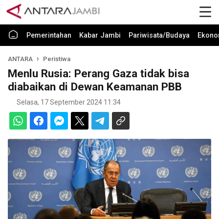
Pemerintahan
Kabar Jambi
Pariwisata/Budaya
Ekono
ANTARA
Peristiwa
Menlu Rusia: Perang Gaza tidak bisa
diabaikan di Dewan Keamanan PBB
Selasa, 17 September 2024 11:34