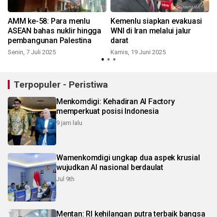
AMM ke-58: Para menlu
Kemenlu siapkan evakuasi
ASEAN bahas nuklir hingga
WNI di Iran melalui jalur
pembangunan Palestina
darat
Senin, 7 Juli 2025
Kamis, 19 Juni 2025
Terpopuler - Peristiwa
Menkomdigi: Kehadiran AI Factory
memperkuat posisi Indonesia
9 jam lalu
Wamenkomdigi ungkap dua aspek krusial
wujudkan AI nasional berdaulat
Jul 9th
Mentan: RI kehilangan putra terbaik bangsa