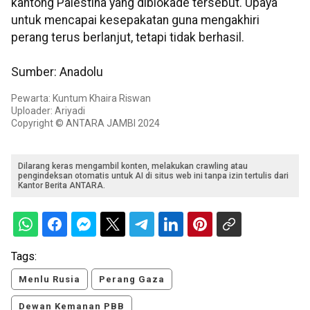
kantong Palestina yang diblokade tersebut. Upaya
untuk mencapai kesepakatan guna mengakhiri
perang terus berlanjut, tetapi tidak berhasil.
Sumber: Anadolu
Pewarta: Kuntum Khaira Riswan
Uploader: Ariyadi
Copyright © ANTARA JAMBI 2024
Dilarang keras mengambil konten, melakukan crawling atau
pengindeksan otomatis untuk AI di situs web ini tanpa izin tertulis dari
Kantor Berita ANTARA.
Tags:
Menlu Rusia
Perang Gaza
Dewan Kemanan PBB