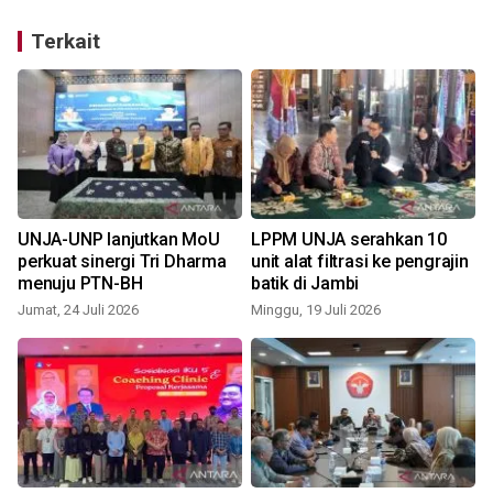
Terkait
UNJA-UNP lanjutkan MoU
LPPM UNJA serahkan 10
perkuat sinergi Tri Dharma
unit alat filtrasi ke pengrajin
menuju PTN-BH
batik di Jambi
K
Jumat, 24 Juli 2026
Minggu, 19 Juli 2026