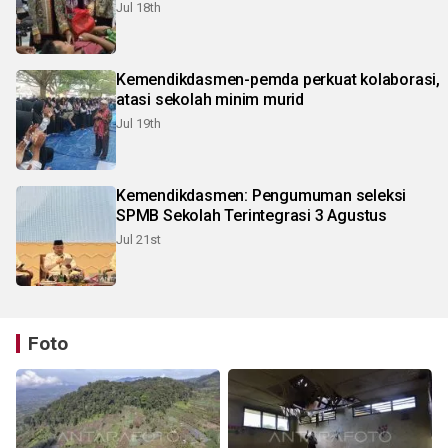
Jul 18th
Kemendikdasmen-pemda perkuat kolaborasi,
atasi sekolah minim murid
Jul 19th
Kemendikdasmen: Pengumuman seleksi
SPMB Sekolah Terintegrasi 3 Agustus
Jul 21st
Foto