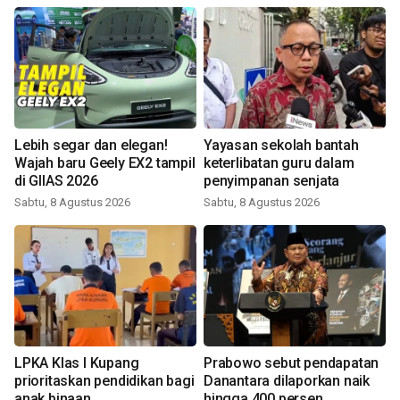
Lebih segar dan elegan!
Yayasan sekolah bantah
Wajah baru Geely EX2 tampil
keterlibatan guru dalam
di GIIAS 2026
penyimpanan senjata
Sabtu, 8 Agustus 2026
Sabtu, 8 Agustus 2026
LPKA Klas I Kupang
Prabowo sebut pendapatan
prioritaskan pendidikan bagi
Danantara dilaporkan naik
anak binaan
hingga 400 persen