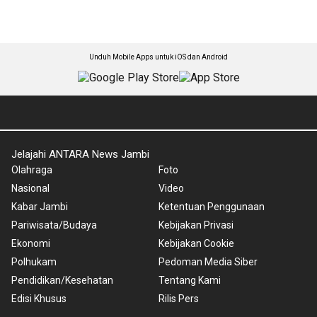
Unduh Mobile Apps untuk iOS dan Android
Jelajahi ANTARA News Jambi
Olahraga
Foto
Nasional
Video
Kabar Jambi
Ketentuan Penggunaan
Pariwisata/Budaya
Kebijakan Privasi
Ekonomi
Kebijakan Cookie
Polhukam
Pedoman Media Siber
Pendidikan/Kesehatan
Tentang Kami
Edisi Khusus
Rilis Pers