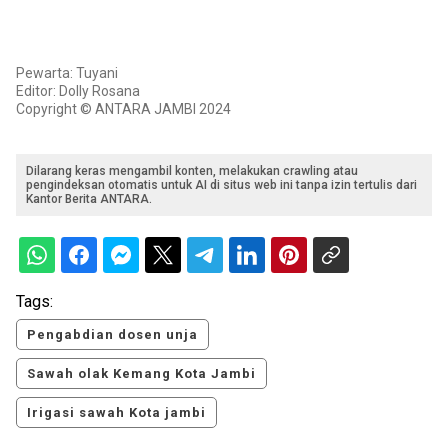
Pewarta: Tuyani
Editor: Dolly Rosana
Copyright © ANTARA JAMBI 2024
Dilarang keras mengambil konten, melakukan crawling atau
pengindeksan otomatis untuk AI di situs web ini tanpa izin tertulis dari
Kantor Berita ANTARA.
Tags:
Pengabdian dosen unja
Sawah olak Kemang Kota Jambi
Irigasi sawah Kota jambi