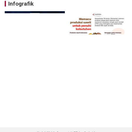
Infografik