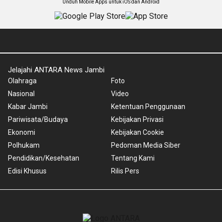
Unduh Mobile Apps untuk iOS dan Android
Jelajahi ANTARA News Jambi
Olahraga
Foto
Nasional
Video
Kabar Jambi
Ketentuan Penggunaan
Pariwisata/Budaya
Kebijakan Privasi
Ekonomi
Kebijakan Cookie
Polhukam
Pedoman Media Siber
Pendidikan/Kesehatan
Tentang Kami
Edisi Khusus
Rilis Pers