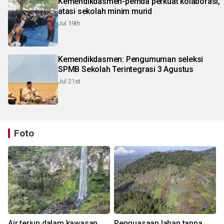
Kemendikdasmen-pemda perkuat kolaborasi,
atasi sekolah minim murid
Jul 19th
Kemendikdasmen: Pengumuman seleksi
SPMB Sekolah Terintegrasi 3 Agustus
Jul 21st
Foto
Air terjun dalam kawasan
Penguasaan lahan tanpa