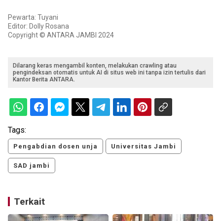
Pewarta: Tuyani
Editor: Dolly Rosana
Copyright © ANTARA JAMBI 2024
Dilarang keras mengambil konten, melakukan crawling atau
pengindeksan otomatis untuk AI di situs web ini tanpa izin tertulis dari
Kantor Berita ANTARA.
Tags:
Pengabdian dosen unja
Universitas Jambi
SAD jambi
Terkait