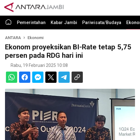
Pemerintahan
Kabar Jambi
Pariwisata/Budaya
Ekono
ANTARA
Ekonomi
Ekonom proyeksikan BI-Rate tetap 5,75
persen pada RDG hari ini
Rabu, 19 Februari 2025 10:08