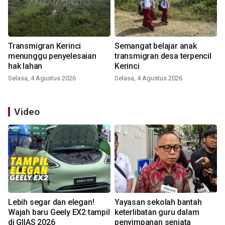
Transmigran Kerinci
Semangat belajar anak
menunggu penyelesaian
transmigran desa terpencil
hak lahan
Kerinci
Selasa, 4 Agustus 2026
Selasa, 4 Agustus 2026
Video
Lebih segar dan elegan!
Yayasan sekolah bantah
Wajah baru Geely EX2 tampil
keterlibatan guru dalam
di GIIAS 2026
penyimpanan senjata