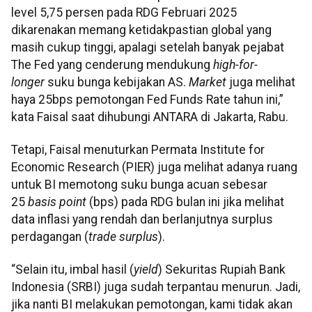
level 5,75 persen pada RDG Februari 2025
dikarenakan memang ketidakpastian global yang
masih cukup tinggi, apalagi setelah banyak pejabat
The Fed yang cenderung mendukung
high-for-
longer
suku bunga kebijakan AS.
Market
juga melihat
haya 25bps pemotongan Fed Funds Rate tahun ini,”
kata Faisal saat dihubungi ANTARA di Jakarta, Rabu.
Tetapi, Faisal menuturkan Permata Institute for
Economic Research (PIER) juga melihat adanya ruang
untuk BI memotong suku bunga acuan sebesar
25
basis point
(bps) pada RDG bulan ini jika melihat
data inflasi yang rendah dan berlanjutnya surplus
perdagangan (
trade surplus
).
“Selain itu, imbal hasil (
yield
) Sekuritas Rupiah Bank
Indonesia (SRBI) juga sudah terpantau menurun. Jadi,
jika nanti BI melakukan pemotongan, kami tidak akan