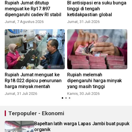
Rupiah Jumat ditutup
BI antisipasi era suku bunga
menguat ke Rp17.897
tinggi di tengah
dipengaruhi cadev RI stabil
ketidakpastian global
Jumat, 7 Agustus 2026
Jumat, 31 Juli 2026
R
Rupiah Jumat menguat ke
Rupiah melemah
Rp18.022 dipicu penurunan
dipengaruhi harga minyak
harga minyak mentah
yang masih tinggi
Jumat, 31 Juli 2026
Kamis, 30 Juli 2026
K
Terpopuler - Ekonomi
Bapeltan latih warga Lapas Jambi buat pupuk
organik