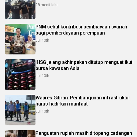
28 menit lalu
PNM sebut kontribusi pembiayaan syariah
bagi pemberdayaan perempuan
Jul 10th
IHSG jelang akhir pekan ditutup menguat ikuti
bursa kawasan Asia
Jul 10th
Wapres Gibran: Pembangunan infrastruktur
harus hadirkan manfaat
Jul 10th
Penguatan rupiah masih ditopang cadangan