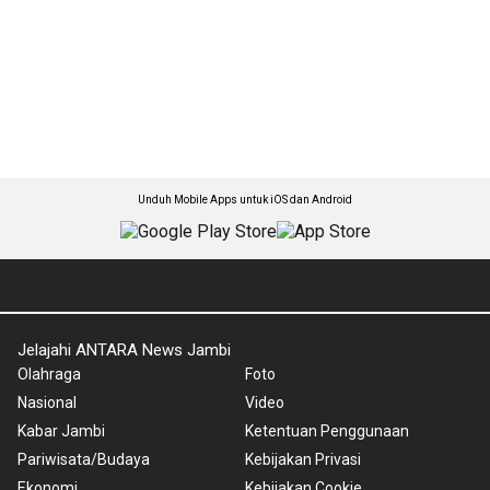
Unduh Mobile Apps untuk iOS dan Android
Jelajahi ANTARA News Jambi
Olahraga
Foto
Nasional
Video
Kabar Jambi
Ketentuan Penggunaan
Pariwisata/Budaya
Kebijakan Privasi
Ekonomi
Kebijakan Cookie