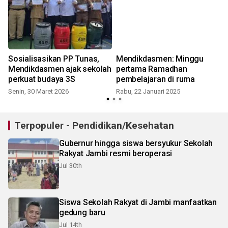
Sosialisasikan PP Tunas,
Mendikdasmen: Minggu
Mendikdasmen ajak sekolah
pertama Ramadhan
perkuat budaya 3S
pembelajaran di ruma
Senin, 30 Maret 2026
Rabu, 22 Januari 2025
Terpopuler - Pendidikan/Kesehatan
Gubernur hingga siswa bersyukur Sekolah
Rakyat Jambi resmi beroperasi
Jul 30th
Siswa Sekolah Rakyat di Jambi manfaatkan
gedung baru
Jul 14th