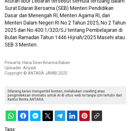
Aturan libur Lebaran tersebut semula tertuang dalam
Surat Edaran Bersama (SEB) Menteri Pendidikan
Dasar dan Menengah RI, Menteri Agama RI, dan
Menteri Dalam Negeri RI No 2 Tahun 2025, No 2 Tahun
2025 dan No 400.1/320/SJ tentang Pembelajaran di
Bulan Ramadan Tahun 1446 Hijriah/2025 Masehi atau
SEB 3 Menteri.
Pewarta: Hana Dewi Kinarina Kaban
Uploader: Ariyadi
Copyright © ANTARA JAMBI 2025
Dilarang keras mengambil konten, melakukan crawling atau
pengindeksan otomatis untuk AI di situs web ini tanpa izin tertulis dari
Kantor Berita ANTARA.
Tags: