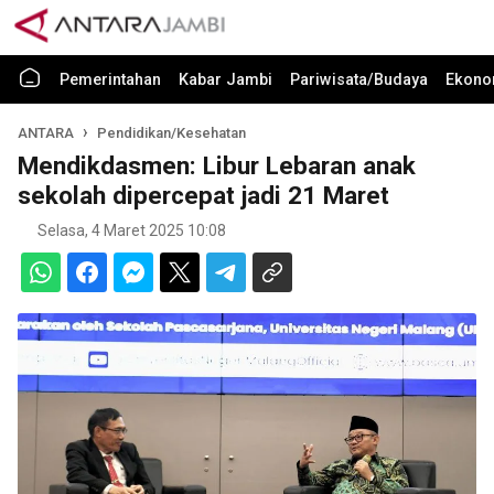
Pemerintahan
Kabar Jambi
Pariwisata/Budaya
Ekono
ANTARA
Pendidikan/Kesehatan
Mendikdasmen: Libur Lebaran anak
sekolah dipercepat jadi 21 Maret
Selasa, 4 Maret 2025 10:08