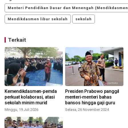
Menteri Pendidikan Dasar dan Menengah (Mendikdasmen)
Mendikdasmen libur sekolah
sekolah
Terkait
Kemendikdasmen-pemda
Presiden Prabowo panggil
perkuat kolaborasi, atasi
menteri-menteri bahas
sekolah minim murid
bansos hingga gaji guru
Minggu, 19 Juli 2026
Selasa, 26 November 2024
S