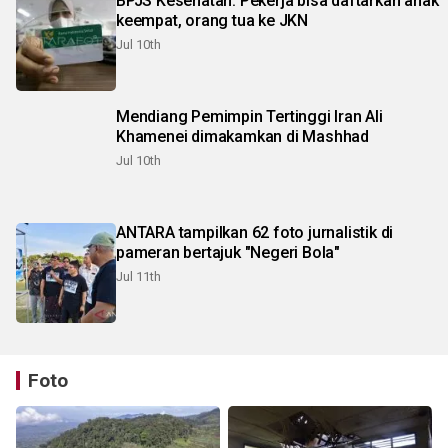
BPJS Kesehatan: Pekerja bisa daftarkan anak
keempat, orang tua ke JKN
Jul 10th
Mendiang Pemimpin Tertinggi Iran Ali
Khamenei dimakamkan di Mashhad
Jul 10th
ANTARA tampilkan 62 foto jurnalistik di
pameran bertajuk "Negeri Bola"
Jul 11th
Foto