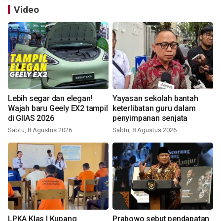
Video
Lebih segar dan elegan!
Yayasan sekolah bantah
Wajah baru Geely EX2 tampil
keterlibatan guru dalam
di GIIAS 2026
penyimpanan senjata
Sabtu, 8 Agustus 2026
Sabtu, 8 Agustus 2026
LPKA Klas I Kupang
Prabowo sebut pendapatan