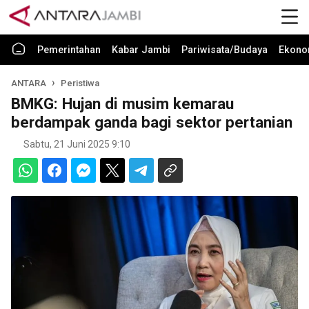
Pemerintahan
Kabar Jambi
Pariwisata/Budaya
Ekono
ANTARA
Peristiwa
BMKG: Hujan di musim kemarau
berdampak ganda bagi sektor pertanian
Sabtu, 21 Juni 2025 9:10