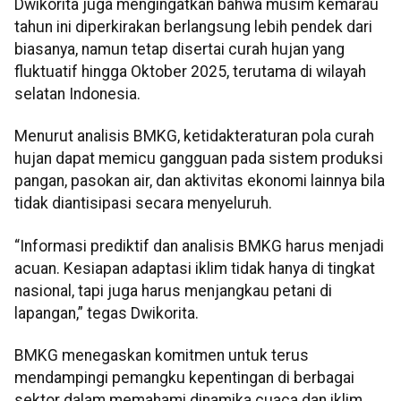
Dwikorita juga mengingatkan bahwa musim kemarau
tahun ini diperkirakan berlangsung lebih pendek dari
biasanya, namun tetap disertai curah hujan yang
fluktuatif hingga Oktober 2025, terutama di wilayah
selatan Indonesia.
Menurut analisis BMKG, ketidakteraturan pola curah
hujan dapat memicu gangguan pada sistem produksi
pangan, pasokan air, dan aktivitas ekonomi lainnya bila
tidak diantisipasi secara menyeluruh.
“Informasi prediktif dan analisis BMKG harus menjadi
acuan. Kesiapan adaptasi iklim tidak hanya di tingkat
nasional, tapi juga harus menjangkau petani di
lapangan,” tegas Dwikorita.
BMKG menegaskan komitmen untuk terus
mendampingi pemangku kepentingan di berbagai
sektor dalam memahami dinamika cuaca dan iklim,