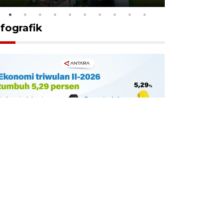
nfografik