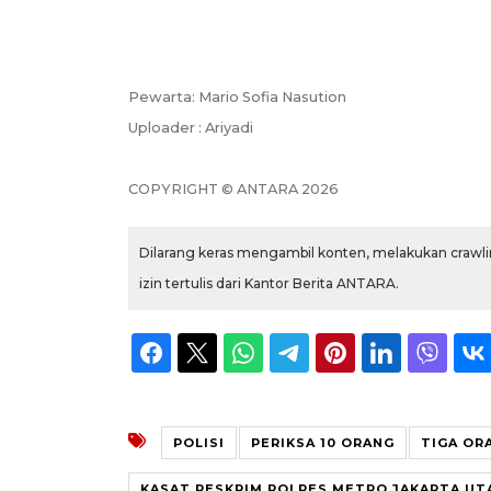
Pewarta: Mario Sofia Nasution
Uploader : Ariyadi
COPYRIGHT © ANTARA 2026
Dilarang keras mengambil konten, melakukan crawlin
izin tertulis dari Kantor Berita ANTARA.
POLISI
PERIKSA 10 ORANG
TIGA OR
KASAT RESKRIM POLRES METRO JAKARTA UT