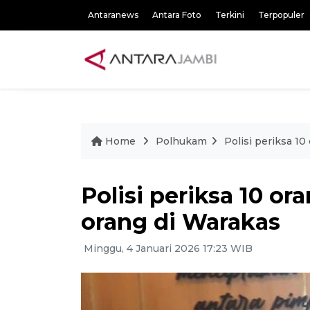
Antaranews
Antara Foto
Terkini
Terpopuler
Home
Polhukam
Polisi periksa 10
Polisi periksa 10 or
orang di Warakas
Minggu, 4 Januari 2026 17:23 WIB