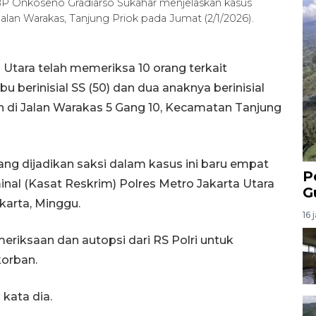
BP Onkoseno Gradiarso Sukahar menjelaskan kasus
Jalan Warakas, Tanjung Priok pada Jumat (2/1/2026).
 Utara telah memeriksa 10 orang terkait
bu berinisial SS (50) dan dua anaknya berinisial
an di Jalan Warakas 5 Gang 10, Kecamatan Tanjung
yang dijadikan saksi dalam kasus ini baru empat
P
inal (Kasat Reskrim) Polres Metro Jakarta Utara
G
karta, Minggu.
16 
riksaan dan autopsi dari RS Polri untuk
orban.
kata dia.