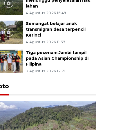
menunggu penyelesaian hak
lahan
4 Agustus 2026 16:49
Semangat belajar anak
transmigran desa terpencil
Kerinci
4 Agustus 2026 11:37
Tiga pesenam Jambi tampil
pada Asian Championship di
Filipina
3 Agustus 2026 12:21
oto