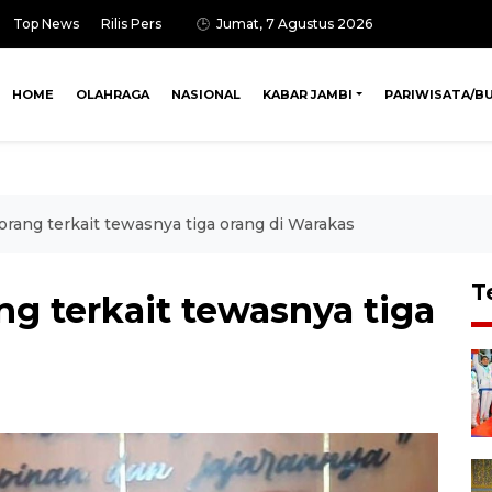
Top News
Rilis Pers
Jumat, 7 Agustus 2026
HOME
OLAHRAGA
NASIONAL
KABAR JAMBI
PARIWISATA/B
 orang terkait tewasnya tiga orang di Warakas
T
ang terkait tewasnya tiga