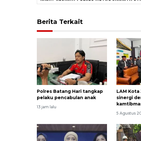
Berita Terkait
Polres Batang Hari tangkap
LAM Kota 
pelaku pencabulan anak
sinergi d
kamtibma
13 jam lalu
5 Agustus 2