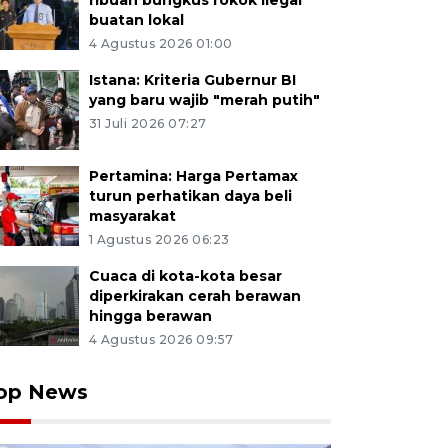
ribuan bungkus rokok ilegal
buatan lokal
4 Agustus 2026 01:00
Istana: Kriteria Gubernur BI
yang baru wajib "merah putih"
31 Juli 2026 07:27
Pertamina: Harga Pertamax
turun perhatikan daya beli
masyarakat
1 Agustus 2026 06:23
Cuaca di kota-kota besar
diperkirakan cerah berawan
hingga berawan
4 Agustus 2026 09:57
op News