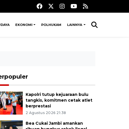
UDAYA
EKONOMI
POLHUKAM
LAINNYA
erpopuler
Kapolri tutup kejuaraan bulu
tangkis, komitmen cetak atlet
berprestasi
2 Agustus 2026 21:38
Bea Cukai Jambi amankan