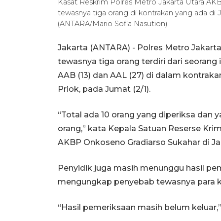
Kasat Reskrim Polres Metro Jakarta Utara AK
tewasnya tiga orang di kontrakan yang ada di 
(ANTARA/Mario Sofia Nasution)
Jakarta (ANTARA) - Polres Metro Jakarta
tewasnya tiga orang terdiri dari seorang i
AAB (13) dan AAL (27) di dalam kontrak
Priok, pada Jumat (2/1).
“Total ada 10 orang yang diperiksa dan 
orang,” kata Kepala Satuan Reserse Krim
AKBP Onkoseno Gradiarso Sukahar di Ja
Penyidik juga masih menunggu hasil peme
mengungkap penyebab tewasnya para k
“Hasil pemeriksaan masih belum keluar,” 