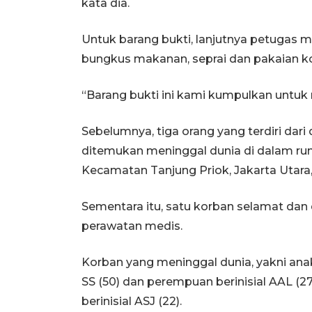
kata dia.
Untuk barang bukti, lanjutnya petugas 
bungkus makanan, seprai dan pakaian k
“Barang bukti ini kami kumpulkan untuk 
Sebelumnya, tiga orang yang terdiri dari
ditemukan meninggal dunia di dalam rum
Kecamatan Tanjung Priok, Jakarta Utara
Sementara itu, satu korban selamat da
perawatan medis.
Korban yang meninggal dunia, yakni anak l
SS (50) dan perempuan berinisial AAL (2
berinisial ASJ (22).