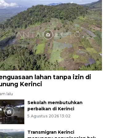
enguasaan lahan tanpa izin di
unung Kerinci
jam lalu
Sekolah membutuhkan
perbaikan di Kerinci
5 Agustus 2026 13:02
Transmigran Kerinci