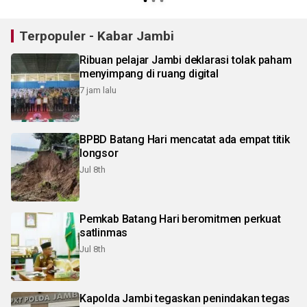
Terpopuler - Kabar Jambi
Ribuan pelajar Jambi deklarasi tolak paham
menyimpang di ruang digital
7 jam lalu
BPBD Batang Hari mencatat ada empat titik
longsor
Jul 8th
Pemkab Batang Hari beromitmen perkuat
satlinmas
Jul 8th
Kapolda Jambi tegaskan penindakan tegas