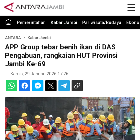
Pemerintahan
Kabar Jambi
Pariwisata/Budaya
Ekono
ANTARA
Kabar Jambi
APP Group tebar benih ikan di DAS
Pengabuan, rangkaian HUT Provinsi
Jambi Ke-69
Kamis, 29 Januari 2026 17:26