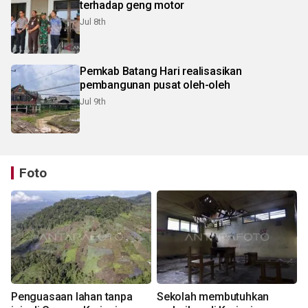
terhadap geng motor
Jul 8th
Pemkab Batang Hari realisasikan
pembangunan pusat oleh-oleh
Jul 9th
Foto
Penguasaan lahan tanpa
Sekolah membutuhkan