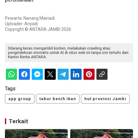
Pewarta: Nanang Mairiadi
Uploader: Ariyadi
Copyright © ANTARA JAMBI 2026
Dilarang keras mengambil konten, melakukan crawling atau
pengindeksan otomatis untuk AI di situs web ini tanpa izin tertulis dari
Kantor Berita ANTARA.
Tags:
app group
tabur benih ikan
hut provinsi Jambi
Terkait