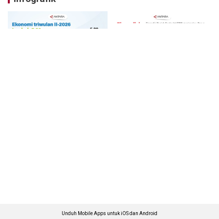
Unduh Mobile Apps untuk iOS dan Android