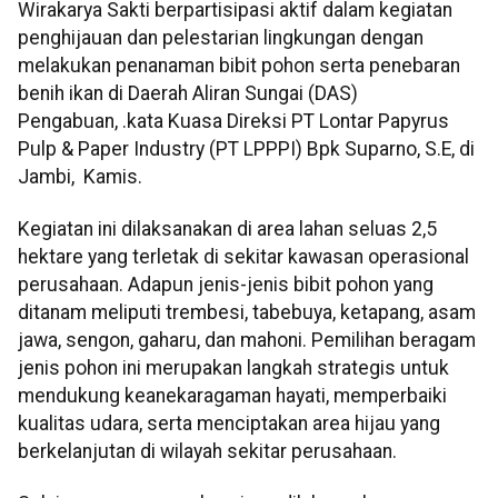
Wirakarya Sakti berpartisipasi aktif dalam kegiatan
penghijauan dan pelestarian lingkungan dengan
melakukan penanaman bibit pohon serta penebaran
benih ikan di Daerah Aliran Sungai (DAS)
Pengabuan, .kata Kuasa Direksi PT Lontar Papyrus
Pulp & Paper Industry (PT LPPPI) Bpk Suparno, S.E, di
Jambi, Kamis.
Kegiatan ini dilaksanakan di area lahan seluas 2,5
hektare yang terletak di sekitar kawasan operasional
perusahaan. Adapun jenis-jenis bibit pohon yang
ditanam meliputi trembesi, tabebuya, ketapang, asam
jawa, sengon, gaharu, dan mahoni. Pemilihan beragam
jenis pohon ini merupakan langkah strategis untuk
mendukung keanekaragaman hayati, memperbaiki
kualitas udara, serta menciptakan area hijau yang
berkelanjutan di wilayah sekitar perusahaan.