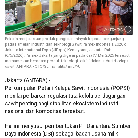
Pekerja menjelaskan produk pengisian minyak kepada pengunjung
pada Pameran Industri dan Teknologi Sawit Palmex Indonesia 2026 di
Jakarta International Expo (JIExpo) Kemayoran, Jakarta, Rabu
(6/5/2026). Palmex Jakarta yang digelar pada 6â??7 Mei 2026 tersebut
memamerkan beragam produk teknologi terkini dalam industri kelapa
sawit. ANTARA FOTO/Salma Talita/hma/YU
Jakarta (ANTARA) -
Perkumpulan Petani Kelapa Sawit Indonesia (POPSI)
menilai perbaikan regulasi tata kelola perdagangan
sawit penting bagi stabilitas ekosistem industri
nasional dari komoditas tersebut.
Hal ini menyusul pembentukan PT Danantara Sumber
Daya Indonesia (DSI) sebagai badan usaha milik