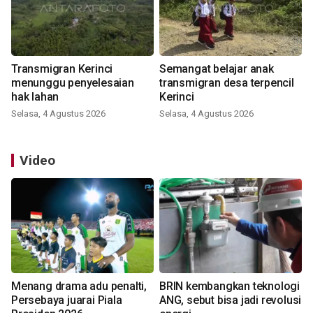
Transmigran Kerinci
Semangat belajar anak
menunggu penyelesaian
transmigran desa terpencil
hak lahan
Kerinci
Selasa, 4 Agustus 2026
Selasa, 4 Agustus 2026
Video
Menang drama adu penalti,
BRIN kembangkan teknologi
Persebaya juarai Piala
ANG, sebut bisa jadi revolusi