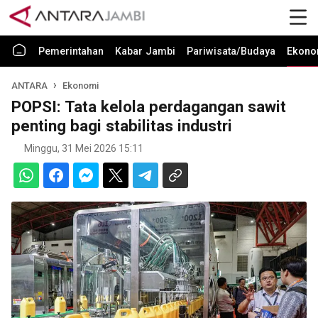
Pemerintahan
Kabar Jambi
Pariwisata/Budaya
Ekono
ANTARA
Ekonomi
POPSI: Tata kelola perdagangan sawit
penting bagi stabilitas industri
Minggu, 31 Mei 2026 15:11