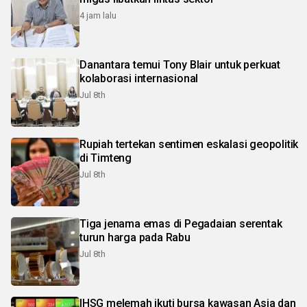
4 jam lalu
Danantara temui Tony Blair untuk perkuat
kolaborasi internasional
Jul 8th
Rupiah tertekan sentimen eskalasi geopolitik
di Timteng
Jul 8th
Tiga jenama emas di Pegadaian serentak
turun harga pada Rabu
Jul 8th
IHSG melemah ikuti bursa kawasan Asia dan