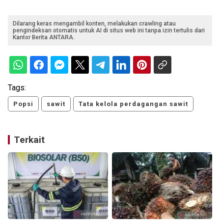
Dilarang keras mengambil konten, melakukan crawling atau
pengindeksan otomatis untuk AI di situs web ini tanpa izin tertulis dari
Kantor Berita ANTARA.
Tags:
Popsi
sawit
Tata kelola perdagangan sawit
Terkait