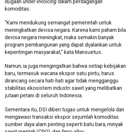
dugaan
under-invoicing
dalam perdagangan
komoditas.
“Kami mendukung semangat pemerintah untuk
meningkatkan devisa negara. Karena kami paham bila
devisa negara meningkat, maka semakin banyak
program pembangunan yang dapat dijalankan untuk
kepentingan masyarakat,” kata Mansuetus.
Namun, ia juga mengingatkan bahwa setiap kebijakan
baru, termasuk wacana ekspor satu pintu, harus
dirancang secara hati-hati agar tidak mengganggu
stabilitas ekosistem industri sawit yang melibatkan
jutaan petani di seluruh Indonesia.
Sementara itu, DSI diberi tugas untuk mengelola dan
mengawasi transaksi ekspor sejumlah komoditas
sumber daya alam penting seperti batu bara, minyak
sawit mentah (CPO), dan
ferro alloy.