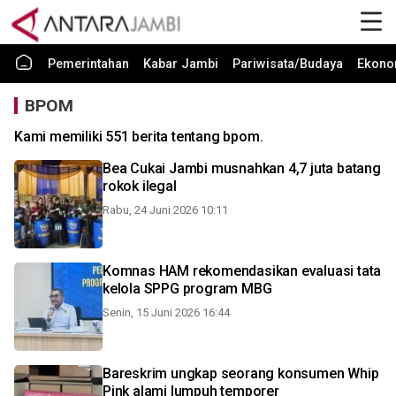
Pemerintahan
Kabar Jambi
Pariwisata/Budaya
Ekono
BPOM
Kami memiliki 551 berita tentang bpom.
Bea Cukai Jambi musnahkan 4,7 juta batang
rokok ilegal
Rabu, 24 Juni 2026 10:11
Komnas HAM rekomendasikan evaluasi tata
kelola SPPG program MBG
Senin, 15 Juni 2026 16:44
Bareskrim ungkap seorang konsumen Whip
Pink alami lumpuh temporer