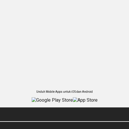
Unduh Mobile Apps untuk iOS dan Android