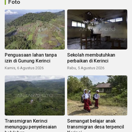
Foto
Penguasaan lahan tanpa
Sekolah membutuhkan
izin di Gunung Kerinci
perbaikan di Kerinci
Kamis, 6 Agustus 2026
Rabu, 5 Agustus 2026
Transmigran Kerinci
Semangat belajar anak
menunggu penyelesaian
transmigran desa terpencil