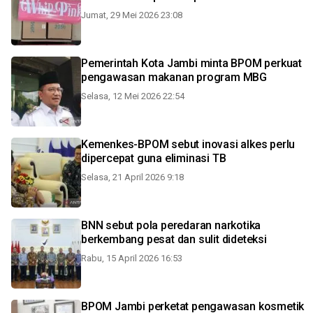
Jumat, 29 Mei 2026 23:08
Pemerintah Kota Jambi minta BPOM perkuat
pengawasan makanan program MBG
Selasa, 12 Mei 2026 22:54
Kemenkes-BPOM sebut inovasi alkes perlu
dipercepat guna eliminasi TB
Selasa, 21 April 2026 9:18
BNN sebut pola peredaran narkotika
berkembang pesat dan sulit dideteksi
Rabu, 15 April 2026 16:53
BPOM Jambi perketat pengawasan kosmetik