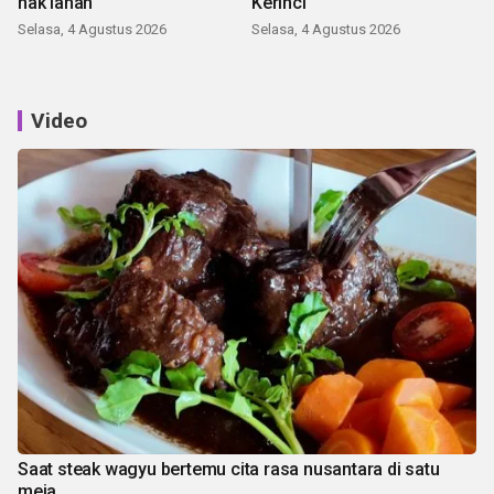
hak lahan
Kerinci
Selasa, 4 Agustus 2026
Selasa, 4 Agustus 2026
Video
Saat steak wagyu bertemu cita rasa nusantara di satu
meja