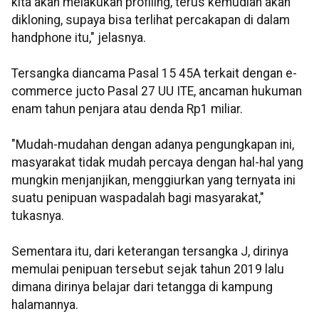
kita akan melakukan profiling, terus kemudian akan
dikloning, supaya bisa terlihat percakapan di dalam
handphone itu," jelasnya.
Tersangka diancama Pasal 15 45A terkait dengan e-
commerce jucto Pasal 27 UU ITE, ancaman hukuman
enam tahun penjara atau denda Rp1 miliar.
"Mudah-mudahan dengan adanya pengungkapan ini,
masyarakat tidak mudah percaya dengan hal-hal yang
mungkin menjanjikan, menggiurkan yang ternyata ini
suatu penipuan waspadalah bagi masyarakat,"
tukasnya.
Sementara itu, dari keterangan tersangka J, dirinya
memulai penipuan tersebut sejak tahun 2019 lalu
dimana dirinya belajar dari tetangga di kampung
halamannya.