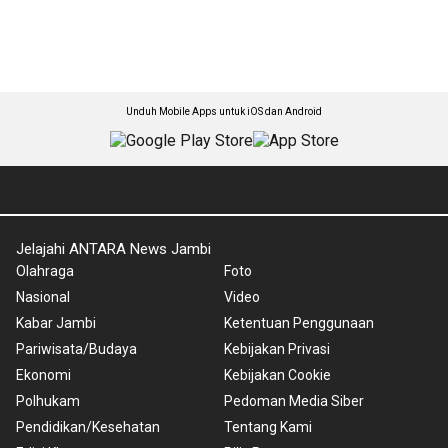
Unduh Mobile Apps untuk iOS dan Android
Jelajahi ANTARA News Jambi
Olahraga
Foto
Nasional
Video
Kabar Jambi
Ketentuan Penggunaan
Pariwisata/Budaya
Kebijakan Privasi
Ekonomi
Kebijakan Cookie
Polhukam
Pedoman Media Siber
Pendidikan/Kesehatan
Tentang Kami