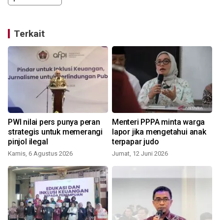
Terkait
g
PWI nilai pers punya peran
Menteri PPPA minta warga
strategis untuk memerangi
lapor jika mengetahui anak
pinjol ilegal
terpapar judo
Kamis, 6 Agustus 2026
Jumat, 12 Juni 2026