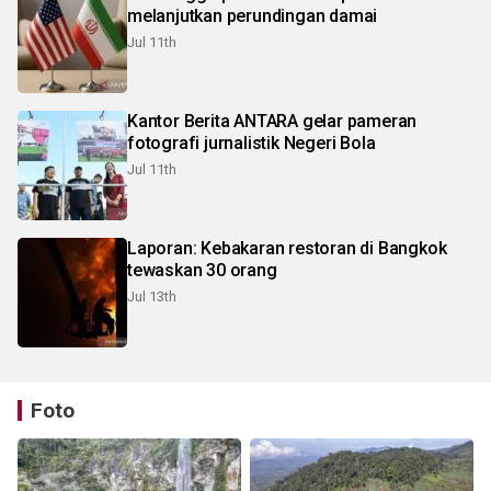
melanjutkan perundingan damai
Jul 11th
Kantor Berita ANTARA gelar pameran
fotografi jurnalistik Negeri Bola
Jul 11th
Laporan: Kebakaran restoran di Bangkok
tewaskan 30 orang
Jul 13th
Foto