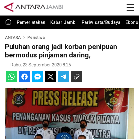
Pemerintahan
Kabar Jambi
Pariwisata/Budaya
Ekono
ANTARA
Peristiwa
Puluhan orang jadi korban penipuan
bermodus pinjaman daring,
Rabu, 23 September 2020 8:25