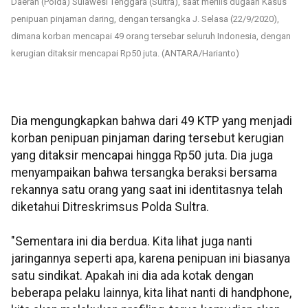
Daerah (Polda) Sulawesi Tenggara (Sultra), saat merilis dugaan Kasus
penipuan pinjaman daring, dengan tersangka J. Selasa (22/9/2020),
dimana korban mencapai 49 orang tersebar seluruh Indonesia, dengan
kerugian ditaksir mencapai Rp50 juta. (ANTARA/Harianto)
Dia mengungkapkan bahwa dari 49 KTP yang menjadi
korban penipuan pinjaman daring tersebut kerugian
yang ditaksir mencapai hingga Rp50 juta. Dia juga
menyampaikan bahwa tersangka beraksi bersama
rekannya satu orang yang saat ini identitasnya telah
diketahui Ditreskrimsus Polda Sultra.
"Sementara ini dia berdua. Kita lihat juga nanti
jaringannya seperti apa, karena penipuan ini biasanya
satu sindikat. Apakah ini dia ada kotak dengan
beberapa pelaku lainnya, kita lihat nanti di handphone,