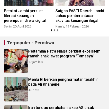
Pemkot Jambi perkuat
Satgas PASTI Daerah Jambi
literasi keuangan
bahas pemberantasan
perempuan di era digital
aktivitas keuangan ilegal
Senin, 20 April 2026
Kamis, 19 Februari 2026
Terpopuler - Peristiwa
Pertamina Patra Niaga perkuat ekosistem
ramah anak lewat program 'Tamasya'
17 jam lalu
Menlu RI berikan penghormatan terakhir
pada Ali Khamenei
Jul 11th
Iran tunggu perubahan sikap AS untuk