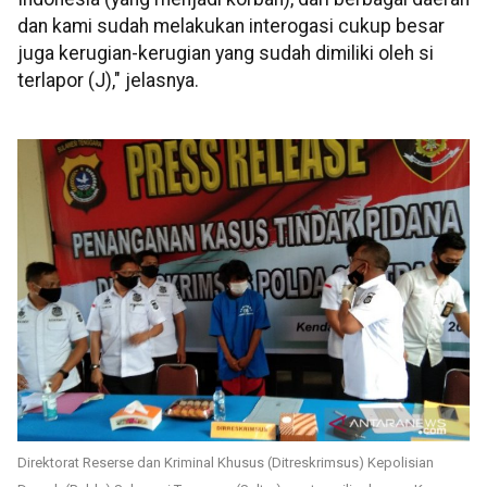
dan kami sudah melakukan interogasi cukup besar
juga kerugian-kerugian yang sudah dimiliki oleh si
terlapor (J)," jelasnya.
Direktorat Reserse dan Kriminal Khusus (Ditreskrimsus) Kepolisian