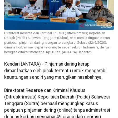
Direktorat Reserse dan Kriminal Khusus (Ditreskrimsus) Kepolisian
Daerah (Polda) Sulawesi Tenggara (Sultra), saat merilis dugaan Kasus
penipuan pinjaman daring, dengan tersangka J. Selasa (22/9/2020),
dimana korban mencapai 49 orang tersebar seluruh Indonesia, dengan
kerugian ditaksir mencapai Rp50 juta. (ANTARA/Harianto)
Kendari (ANTARA) - Pinjaman daring kerap
dimanfaatkan oleh pihak tertentu untuk mengambil
keuntungan sendiri yang merugikan nasabahnya.
Direktorat Reserse dan Kriminal Khusus
(Ditreskrimsus) Kepolisian Daerah (Polda) Sulawesi
Tenggara (Sultra) berhasil mengungkap kasus
penipuan pinjaman daring (online) tanpa adminstrasi
dengan korban mencapai 49 orang dari seorang