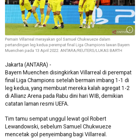
Pemain Villarreal merayakan gol Samuel Chukwueze dalam
pertandingan leg kedua perempat final Liga Champions lawan Bayern
Muenchen pada 13 April 2022. ANTARA/REUTERS/LUKAS BARTH
Jakarta (ANTARA) -
Bayern Muenchen disingkirkan Villarreal di perempat
final Liga Champions setelah bermain imbang 1-1 di
leg kedua, yang membuat mereka kalah agregat 1-2
di Allianz Arena pada Rabu dini hari WIB, demikian
catatan laman resmi UEFA.
Tim tamu sempat unggul lewat gol Robert
Lewandowski, sebelum Samuel Chukwueze
mencetak gol penyeimbang bagi Villarreal.