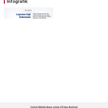
Infografik
Unduh Mobile Apps untuk iOS dan Android