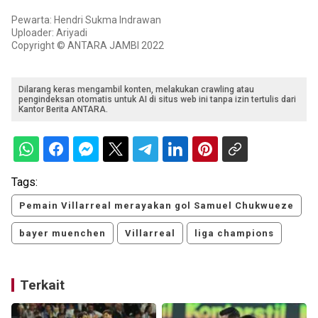
Pewarta: Hendri Sukma Indrawan
Uploader: Ariyadi
Copyright © ANTARA JAMBI 2022
Dilarang keras mengambil konten, melakukan crawling atau
pengindeksan otomatis untuk AI di situs web ini tanpa izin tertulis dari
Kantor Berita ANTARA.
Tags:
Pemain Villarreal merayakan gol Samuel Chukwueze
bayer muenchen
Villarreal
liga champions
Terkait