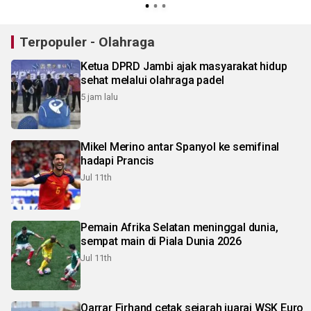
Terpopuler - Olahraga
Ketua DPRD Jambi ajak masyarakat hidup
sehat melalui olahraga padel
5 jam lalu
Mikel Merino antar Spanyol ke semifinal
hadapi Prancis
Jul 11th
Pemain Afrika Selatan meninggal dunia,
sempat main di Piala Dunia 2026
Jul 11th
Qarrar Firhand cetak sejarah juarai WSK Euro