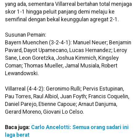
yang ada, sementara Villarreal bertahan total menjaga
skor 1-1 hingga peluit panjang demi melaju ke
semifinal dengan bekal keunggulan agregat 2-1.
Susunan Pemain:
Bayern Muenchen (3-2-4-1): Manuel Neuer; Benjamin
Pavard, Dayot Upamecano, Lucas Hernandez; Leroy
Sane, Leon Goretzka, Joshua Kimmich, Kingsley
Coman; Thomas Mueller, Jamal Musiala, Robert
Lewandowski.
Villarreal (4-4-2): Geronimo Rulli; Pervis Estupinan,
Pau Torres, Raul Albiol, Juan Foyth; Francis Coquelin,
Daniel Parejo, Etienne Capoue; Arnaut Danjuma,
Gerard Moreno, Giovani Lo Celso.
Baca juga:
Carlo Ancelotti: Semua orang sadari ini
laga berat