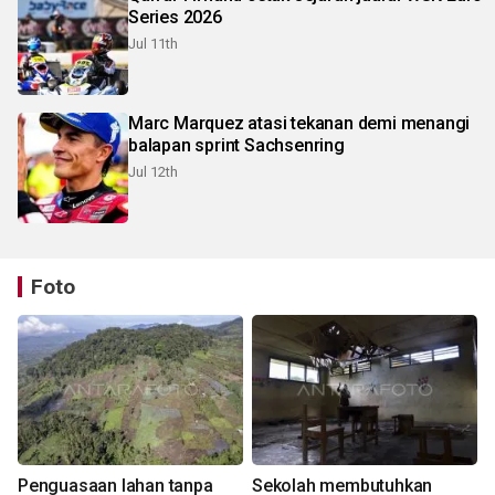
Series 2026
Jul 11th
Marc Marquez atasi tekanan demi menangi
balapan sprint Sachsenring
Jul 12th
Foto
Penguasaan lahan tanpa
Sekolah membutuhkan