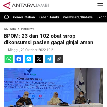
Pemerintahan
Kabar Jambi
Pariwisata/Budaya
Ekono
ANTARA
Peristiwa
BPOM: 23 dari 102 obat sirop
dikonsumsi pasien gagal ginjal aman
Minggu, 23 Oktober 2022 19:21