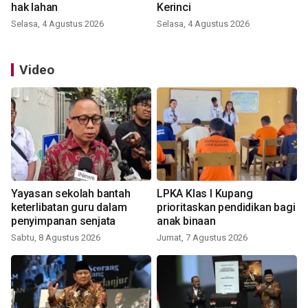
hak lahan
Kerinci
Selasa, 4 Agustus 2026
Selasa, 4 Agustus 2026
Video
Yayasan sekolah bantah
LPKA Klas I Kupang
keterlibatan guru dalam
prioritaskan pendidikan bagi
penyimpanan senjata
anak binaan
Sabtu, 8 Agustus 2026
Jumat, 7 Agustus 2026