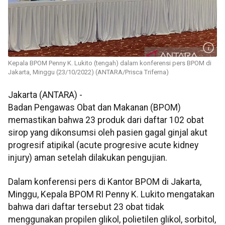
Kepala BPOM Penny K. Lukito (tengah) dalam konferensi pers BPOM di
Jakarta, Minggu (23/10/2022) (ANTARA/Prisca Triferna)
Jakarta (ANTARA) -
Badan Pengawas Obat dan Makanan (BPOM)
memastikan bahwa 23 produk dari daftar 102 obat
sirop yang dikonsumsi oleh pasien gagal ginjal akut
progresif atipikal (acute progresive acute kidney
injury) aman setelah dilakukan pengujian.
Dalam konferensi pers di Kantor BPOM di Jakarta,
Minggu, Kepala BPOM RI Penny K. Lukito mengatakan
bahwa dari daftar tersebut 23 obat tidak
menggunakan propilen glikol, polietilen glikol, sorbitol,