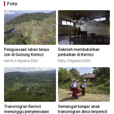
Foto
Penguasaan lahan tanpa
Sekolah membutuhkan
izin di Gunung Kerinci
perbaikan di Kerinci
Kamis, 6 Agustus 2026
Rabu, 5 Agustus 2026
Transmigran Kerinci
Semangat belajar anak
menunggu penyelesaian
transmigran desa terpencil