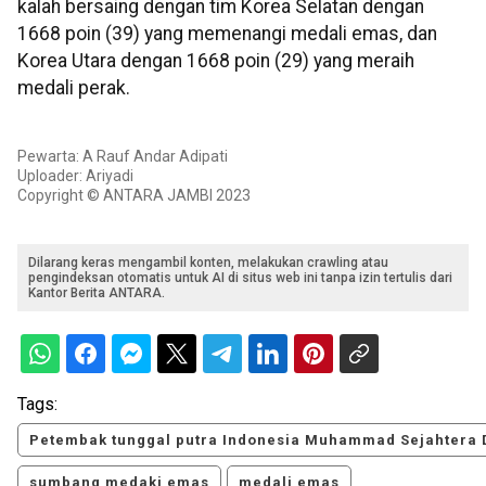
kalah bersaing dengan tim Korea Selatan dengan
1668 poin (39) yang memenangi medali emas, dan
Korea Utara dengan 1668 poin (29) yang meraih
medali perak.
Pewarta: A Rauf Andar Adipati
Uploader: Ariyadi
Copyright © ANTARA JAMBI 2023
Dilarang keras mengambil konten, melakukan crawling atau
pengindeksan otomatis untuk AI di situs web ini tanpa izin tertulis dari
Kantor Berita ANTARA.
Tags:
Petembak tunggal putra Indonesia Muhammad Sejahtera 
sumbang medaki emas
medali emas