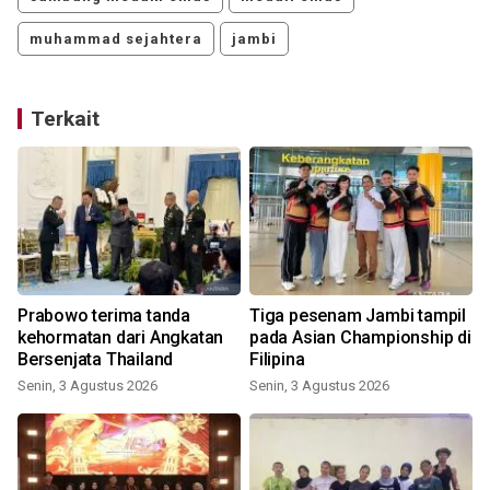
muhammad sejahtera
jambi
Terkait
Prabowo terima tanda
Tiga pesenam Jambi tampil
u
kehormatan dari Angkatan
pada Asian Championship di
Bersenjata Thailand
Filipina
Senin, 3 Agustus 2026
Senin, 3 Agustus 2026
S