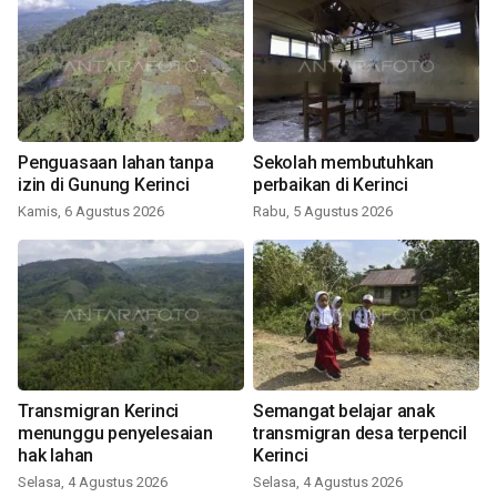
Penguasaan lahan tanpa
Sekolah membutuhkan
izin di Gunung Kerinci
perbaikan di Kerinci
Kamis, 6 Agustus 2026
Rabu, 5 Agustus 2026
Transmigran Kerinci
Semangat belajar anak
menunggu penyelesaian
transmigran desa terpencil
hak lahan
Kerinci
Selasa, 4 Agustus 2026
Selasa, 4 Agustus 2026