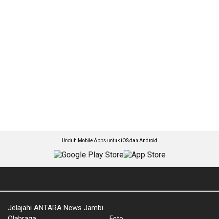
Unduh Mobile Apps untuk iOS dan Android
Jelajahi ANTARA News Jambi
Olahraga
Foto