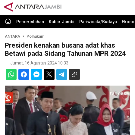
Pemerintahan
Kabar Jambi
Pariwisata/Budaya
Ekono
ANTARA
Polhukam
Presiden kenakan busana adat khas
Betawi pada Sidang Tahunan MPR 2024
Jumat, 16 Agustus 2024 10:33