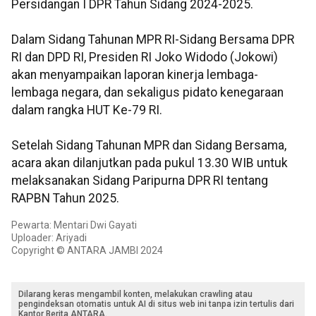
Persidangan I DPR Tahun Sidang 2024-2025.
Dalam Sidang Tahunan MPR RI-Sidang Bersama DPR
RI dan DPD RI, Presiden RI Joko Widodo (Jokowi)
akan menyampaikan laporan kinerja lembaga-
lembaga negara, dan sekaligus pidato kenegaraan
dalam rangka HUT Ke-79 RI.
Setelah Sidang Tahunan MPR dan Sidang Bersama,
acara akan dilanjutkan pada pukul 13.30 WIB untuk
melaksanakan Sidang Paripurna DPR RI tentang
RAPBN Tahun 2025.
Pewarta: Mentari Dwi Gayati
Uploader: Ariyadi
Copyright © ANTARA JAMBI 2024
Dilarang keras mengambil konten, melakukan crawling atau
pengindeksan otomatis untuk AI di situs web ini tanpa izin tertulis dari
Kantor Berita ANTARA.