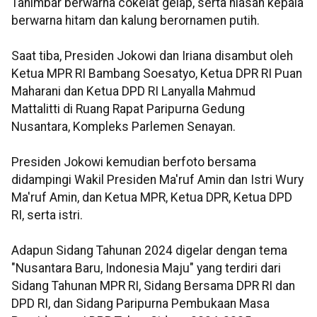
Tanimbar berwarna cokelat gelap, serta hiasan kepala
berwarna hitam dan kalung berornamen putih.
Saat tiba, Presiden Jokowi dan Iriana disambut oleh
Ketua MPR RI Bambang Soesatyo, Ketua DPR RI Puan
Maharani dan Ketua DPD RI Lanyalla Mahmud
Mattalitti di Ruang Rapat Paripurna Gedung
Nusantara, Kompleks Parlemen Senayan.
Presiden Jokowi kemudian berfoto bersama
didampingi Wakil Presiden Ma'ruf Amin dan Istri Wury
Ma'ruf Amin, dan Ketua MPR, Ketua DPR, Ketua DPD
RI, serta istri.
Adapun Sidang Tahunan 2024 digelar dengan tema
"Nusantara Baru, Indonesia Maju" yang terdiri dari
Sidang Tahunan MPR RI, Sidang Bersama DPR RI dan
DPD RI, dan Sidang Paripurna Pembukaan Masa