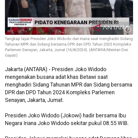
Tangkap layar Presiden Joko Widodo dan Iriana saat menghadiri Sidang
Tahunan MPR dan Sidang bersama DPR dan DPD Tahun 2023 Kompleks
Parlemen Senayan, Jakarta, Jumat (16/8/2024). (ANTARA/Mentari Dwi
Gayati)
Jakarta (ANTARA) - Presiden Joko Widodo
mengenakan busana adat khas Betawi saat
menghadiri Sidang Tahunan MPR dan Sidang bersama
DPR dan DPD Tahun 2024 Kompleks Parlemen
Senayan, Jakarta, Jumat.
Presiden Joko Widodo (Jokowi) hadir bersama Ibu
Negara Iriana Joko Widodo sekitar pukul 08.55 WIB.