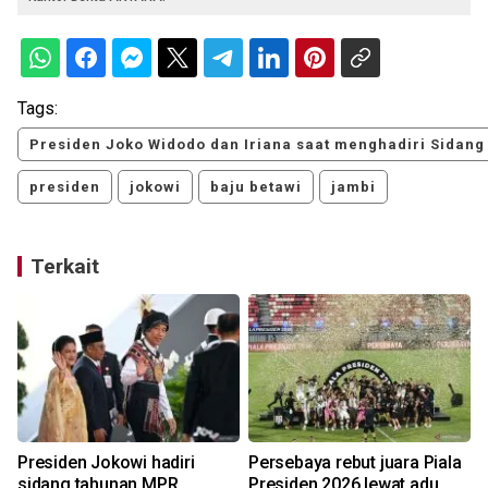
Tags:
Presiden Joko Widodo dan Iriana saat menghadiri Sidan
presiden
jokowi
baju betawi
jambi
Terkait
Presiden Jokowi hadiri
Persebaya rebut juara Piala
sidang tahunan MPR
Presiden 2026 lewat adu