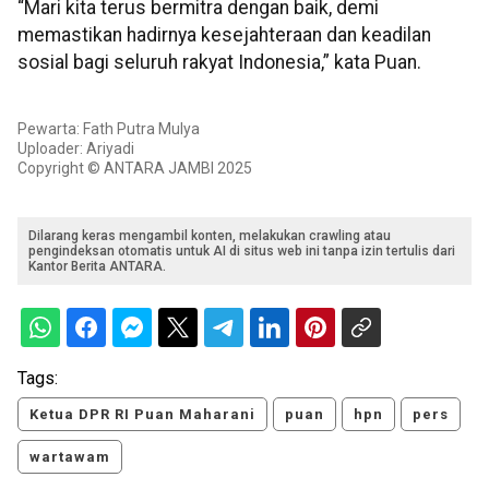
“Mari kita terus bermitra dengan baik, demi
memastikan hadirnya kesejahteraan dan keadilan
sosial bagi seluruh rakyat Indonesia,” kata Puan.
Pewarta: Fath Putra Mulya
Uploader: Ariyadi
Copyright © ANTARA JAMBI 2025
Dilarang keras mengambil konten, melakukan crawling atau
pengindeksan otomatis untuk AI di situs web ini tanpa izin tertulis dari
Kantor Berita ANTARA.
Tags:
Ketua DPR RI Puan Maharani
puan
hpn
pers
wartawam