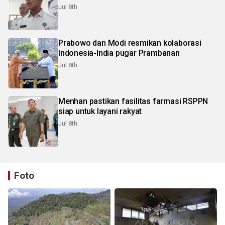
Jul 8th
Prabowo dan Modi resmikan kolaborasi
Indonesia-India pugar Prambanan
Jul 8th
Menhan pastikan fasilitas farmasi RSPPN
siap untuk layani rakyat
Jul 8th
Foto