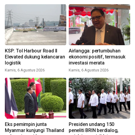
KSP: Tol Harbour Road II
Airlangga: pertumbuhan
Elevated dukung kelancaran
ekonomi positif, termasuk
logistik
investasi merata
Kamis, 6 Agustus 2026
Kamis, 6 Agustus 2026
Eks pemimpin junta
Presiden undang 150
Myanmar kunjungi Thailand
peneliti BRIN berdialog,