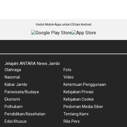
Unduh Mobile Apps untuk iOS dan Android
Jelajahi ANTARA News Jambi
Olahraga
Foto
Nasional
Video
Kabar Jambi
Ketentuan Penggunaan
Pariwisata/Budaya
Kebijakan Privasi
Ekonomi
Kebijakan Cookie
Polhukam
Pedoman Media Siber
Pendidikan/Kesehatan
Tentang Kami
Edisi Khusus
Rilis Pers