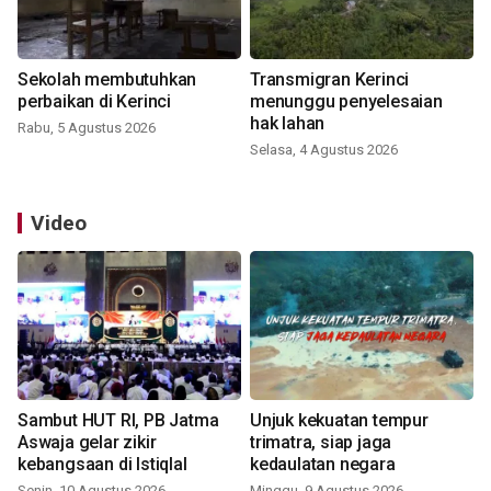
Sekolah membutuhkan
Transmigran Kerinci
perbaikan di Kerinci
menunggu penyelesaian
hak lahan
Rabu, 5 Agustus 2026
Selasa, 4 Agustus 2026
Video
Sambut HUT RI, PB Jatma
Unjuk kekuatan tempur
Aswaja gelar zikir
trimatra, siap jaga
kebangsaan di Istiqlal
kedaulatan negara
Senin, 10 Agustus 2026
Minggu, 9 Agustus 2026