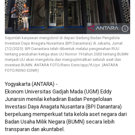
Sejumlah karyawan mengobrol di depan Gedung Badan Pengelola
Investasi Daya Anagata Nusantara (BPI Danantara) di Jakarta, Jumat
(7/2/2025). BPI Danantara telah dibentuk melalui pengesahan RUU
tentang perubahan ketiga atas UU Nomor 19 tahun 2003 tentang BUMN
menjadi UU akan mengelola dan mengoptimalkan seluruh aset dan
investasi BUMN. ANTARA FOTO/Reno Esnir/app/YU/pri. (ANTARA
FOTO/RENO ESNIR)
Yogyakarta (ANTARA) -
Ekonom Universitas Gadjah Mada (UGM) Eddy
Junarsin menilai kehadiran Badan Pengelolaan
Investasi Daya Anagata Nusantara (BPI Danantara)
berpeluang memperkuat tata kelola aset negara dari
Badan Usaha Milik Negara (BUMN) secara lebih
transparan dan akuntabel.