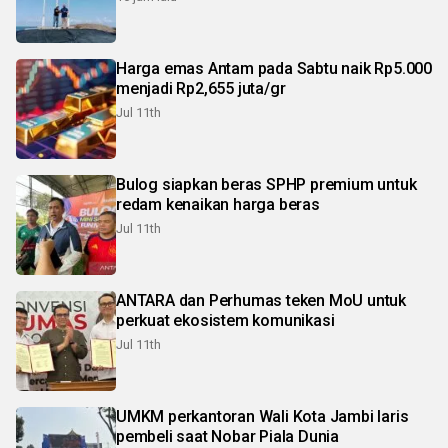
Harga emas Antam pada Sabtu naik Rp5.000
menjadi Rp2,655 juta/gr
Jul 11th
Bulog siapkan beras SPHP premium untuk
redam kenaikan harga beras
Jul 11th
ANTARA dan Perhumas teken MoU untuk
perkuat ekosistem komunikasi
Jul 11th
UMKM perkantoran Wali Kota Jambi laris
pembeli saat Nobar Piala Dunia