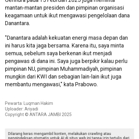
Gerindra pada 15 Februari 2025 juga meminta
mantan-mantan presiden dan pimpinan organisasi
keagamaan untuk ikut mengawasi pengelolaan dana
Danantara.
"Danantara adalah kekuatan energi masa depan dan
ini harus kita jaga bersama. Karena itu, saya minta
semua, sebelum saya berkenan ikut menjadi
pengawas di dana ini. Saya juga berpikir kalau perlu
pimpinan NU, pimpinan Muhammadiyah, pimpinan
mungkin dari KWI dan sebagian lain-lain ikut juga
membantu mengawasi," kata Prabowo.
Pewarta: Luqman Hakim
Uploader: Ariyadi
Copyright © ANTARA JAMBI 2025
Dilarang keras mengambil konten, melakukan crawling atau
pengindeksan otomatis untuk AI di situs web ini tanpa izin tertulis dari