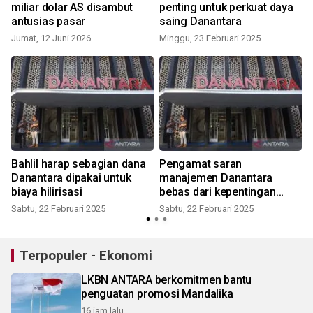
miliar dolar AS disambut
penting untuk perkuat daya
antusias pasar
saing Danantara
Jumat, 12 Juni 2026
Minggu, 23 Februari 2025
S
Bahlil harap sebagian dana
Pengamat saran
Danantara dipakai untuk
manajemen Danantara
biaya hilirisasi
bebas dari kepentingan
politik
Sabtu, 22 Februari 2025
Sabtu, 22 Februari 2025
Terpopuler - Ekonomi
LKBN ANTARA berkomitmen bantu
penguatan promosi Mandalika
16 jam lalu