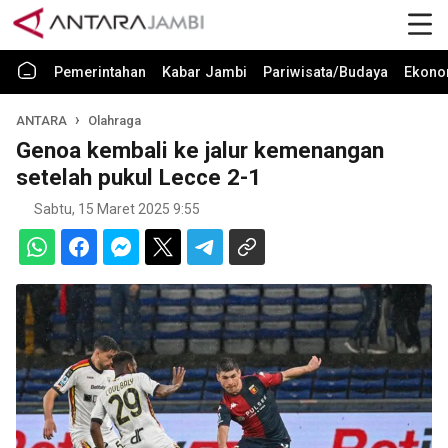
Pemerintahan
Kabar Jambi
Pariwisata/Budaya
Ekono
ANTARA
Olahraga
Genoa kembali ke jalur kemenangan
setelah pukul Lecce 2-1
Sabtu, 15 Maret 2025 9:55