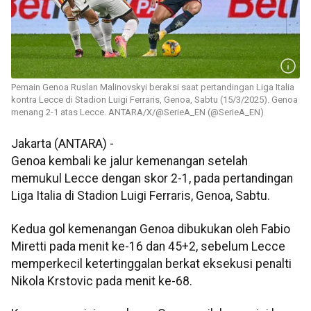
Pemain Genoa Ruslan Malinovskyi beraksi saat pertandingan Liga Italia
kontra Lecce di Stadion Luigi Ferraris, Genoa, Sabtu (15/3/2025). Genoa
menang 2-1 atas Lecce. ANTARA/X/@SerieA_EN (@SerieA_EN)
Jakarta (ANTARA) -
Genoa kembali ke jalur kemenangan setelah
memukul Lecce dengan skor 2-1, pada pertandingan
Liga Italia di Stadion Luigi Ferraris, Genoa, Sabtu.
Kedua gol kemenangan Genoa dibukukan oleh Fabio
Miretti pada menit ke-16 dan 45+2, sebelum Lecce
memperkecil ketertinggalan berkat eksekusi penalti
Nikola Krstovic pada menit ke-68.