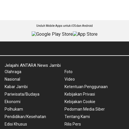
Unduh Mobile Apps untuk iOS dan Android
Jelajahi ANTARA News Jambi
Olahraga
Foto
Nasional
Video
Kabar Jambi
Ketentuan Penggunaan
Pariwisata/Budaya
Kebijakan Privasi
Ekonomi
Kebijakan Cookie
Polhukam
Pedoman Media Siber
Pendidikan/Kesehatan
Tentang Kami
Edisi Khusus
Rilis Pers