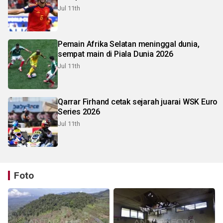
Jul 11th
Pemain Afrika Selatan meninggal dunia,
sempat main di Piala Dunia 2026
Jul 11th
Qarrar Firhand cetak sejarah juarai WSK Euro
Series 2026
Jul 11th
Foto