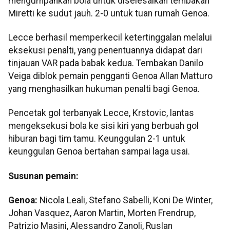
mengumpankan bola untuk diselesaikan tembakan
Miretti ke sudut jauh. 2-0 untuk tuan rumah Genoa.
Lecce berhasil memperkecil ketertinggalan melalui
eksekusi penalti, yang penentuannya didapat dari
tinjauan VAR pada babak kedua. Tembakan Danilo
Veiga diblok pemain pengganti Genoa Allan Matturo
yang menghasilkan hukuman penalti bagi Genoa.
Pencetak gol terbanyak Lecce, Krstovic, lantas
mengeksekusi bola ke sisi kiri yang berbuah gol
hiburan bagi tim tamu. Keunggulan 2-1 untuk
keunggulan Genoa bertahan sampai laga usai.
Susunan pemain:
Genoa:
Nicola Leali, Stefano Sabelli, Koni De Winter,
Johan Vasquez, Aaron Martin, Morten Frendrup,
Patrizio Masini, Alessandro Zanoli, Ruslan