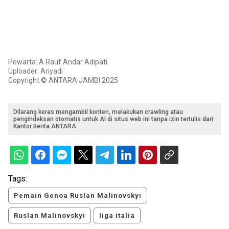
Pewarta: A Rauf Andar Adipati
Uploader: Ariyadi
Copyright © ANTARA JAMBI 2025
Dilarang keras mengambil konten, melakukan crawling atau
pengindeksan otomatis untuk AI di situs web ini tanpa izin tertulis dari
Kantor Berita ANTARA.
Tags:
Pemain Genoa Ruslan Malinovskyi
Ruslan Malinovskyi
liga italia