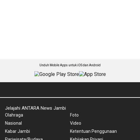
Unduh Mobile Apps untuk iOS dan Android
Jelajahi ANTARA News Jambi
Olahraga
Foto
Nasional
Video
Kabar Jambi
Ketentuan Penggunaan
Pariwisata/Budaya
Kebijakan Privasi