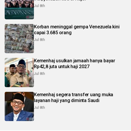
Jul 8th
Korban meninggal gempa Venezuela kini
capai 3.685 orang
Jul 8th
Kemenhaj usulkan jamaah hanya bayar
Rp42,8 juta untuk haji 2027
Jul 8th
Kemenhaj segera transfer uang muka
layanan haji yang diminta Saudi
Jul 8th