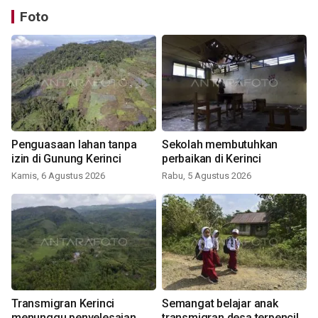
Foto
Penguasaan lahan tanpa
Sekolah membutuhkan
izin di Gunung Kerinci
perbaikan di Kerinci
Kamis, 6 Agustus 2026
Rabu, 5 Agustus 2026
Transmigran Kerinci
Semangat belajar anak
menunggu penyelesaian
transmigran desa terpencil