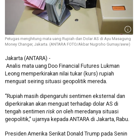
Petugas menghitung mata uang Rupiah dan Dolar AS di Ayu Masagung
Money Changer, Jakarta. (ANTARA FOTO/Akbar Nugroho Gumay/aww)
Jakarta (ANTARA) -
Analis mata uang Doo Financial Futures Lukman
Leong memperkirakan nilai tukar (kurs) rupiah
menguat seiring situasi geopolitik mereda.
“Rupiah masih dipengaruhi sentimen eksternal dan
diperkirakan akan menguat terhadap dolar AS di
tengah sentimen
risk on
oleh meredanya situasi
geopolitik,” ujarnya kepada ANTARA di Jakarta, Rabu.
Presiden Amerika Serikat Donald Trump pada Senin