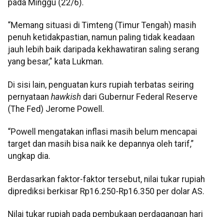
pada Minggu (22/6).
“Memang situasi di Timteng (Timur Tengah) masih
penuh ketidakpastian, namun paling tidak keadaan
jauh lebih baik daripada kekhawatiran saling serang
yang besar,” kata Lukman.
Di sisi lain, penguatan kurs rupiah terbatas seiring
pernyataan
hawkish
dari Gubernur Federal Reserve
(The Fed) Jerome Powell.
“Powell mengatakan inflasi masih belum mencapai
target dan masih bisa naik ke depannya oleh tarif,”
ungkap dia.
Berdasarkan faktor-faktor tersebut, nilai tukar rupiah
diprediksi berkisar Rp16.250-Rp16.350 per dolar AS.
Nilai tukar rupiah pada pembukaan perdagangan hari