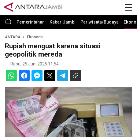
Pemerintahan
Kabar Jambi
Pariwisata/Budaya
Ekono
ANTARA
Ekonomi
Rupiah menguat karena situasi
geopolitik mereda
Rabu, 25 Juni 2025 11:54