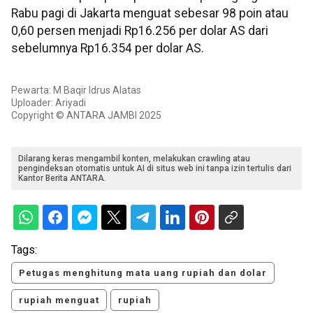
Rabu pagi di Jakarta menguat sebesar 98 poin atau
0,60 persen menjadi Rp16.256 per dolar AS dari
sebelumnya Rp16.354 per dolar AS.
Pewarta: M Baqir Idrus Alatas
Uploader: Ariyadi
Copyright © ANTARA JAMBI 2025
Dilarang keras mengambil konten, melakukan crawling atau
pengindeksan otomatis untuk AI di situs web ini tanpa izin tertulis dari
Kantor Berita ANTARA.
Tags:
Petugas menghitung mata uang rupiah dan dolar
rupiah menguat
rupiah