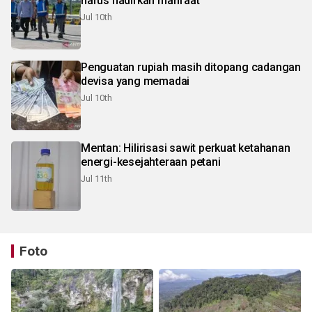
harus hadirkan manfaat
Jul 10th
Penguatan rupiah masih ditopang cadangan
devisa yang memadai
Jul 10th
Mentan: Hilirisasi sawit perkuat ketahanan
energi-kesejahteraan petani
Jul 11th
Foto