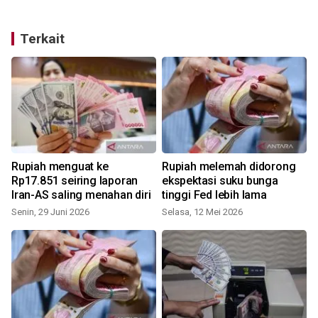
Terkait
Rupiah menguat ke
Rupiah melemah didorong
Rp17.851 seiring laporan
ekspektasi suku bunga
Iran-AS saling menahan diri
tinggi Fed lebih lama
Senin, 29 Juni 2026
Selasa, 12 Mei 2026
R