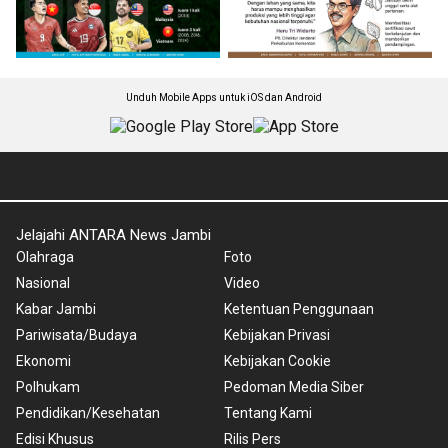
Unduh Mobile Apps untuk iOS dan Android
Jelajahi ANTARA News Jambi
Olahraga
Foto
Nasional
Video
Kabar Jambi
Ketentuan Penggunaan
Pariwisata/Budaya
Kebijakan Privasi
Ekonomi
Kebijakan Cookie
Polhukam
Pedoman Media Siber
Pendidikan/Kesehatan
Tentang Kami
Edisi Khusus
Rilis Pers