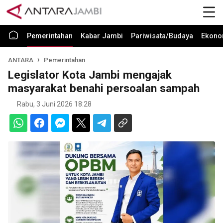
Pemerintahan
Kabar Jambi
Pariwisata/Budaya
Ekono
ANTARA
Pemerintahan
Legislator Kota Jambi mengajak
masyarakat benahi persoalan sampah
Rabu, 3 Juni 2026 18:28