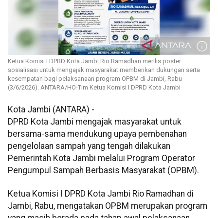
Ketua Komisi I DPRD Kota Jambi Rio Ramadhan merilis poster
sosialisasi untuk mengajak masyarakat memberikan dukungan serta
kesempatan bagi pelaksanaan program OPBM di Jambi, Rabu
(3/6/2026). ANTARA/HO-Tim Ketua Komisi I DPRD Kota Jambi
Kota Jambi (ANTARA) -
DPRD Kota Jambi mengajak masyarakat untuk
bersama-sama mendukung upaya pembenahan
pengelolaan sampah yang tengah dilakukan
Pemerintah Kota Jambi melalui Program Operator
Pengumpul Sampah Berbasis Masyarakat (OPBM).
Ketua Komisi I DPRD Kota Jambi Rio Ramadhan di
Jambi, Rabu, mengatakan OPBM merupakan program
yang masih berada pada tahap awal pelaksanaan