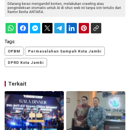
Dilarang keras mengambil konten, melakukan crawling atau
pengindeksan otomatis untuk AI di situs web ini tanpa izin tertulis dari
Kantor Berita ANTARA.
Tags:
OPBM
Permasalahan Sampah Kota Jambi
DPRD Kota Jambi
Terkait