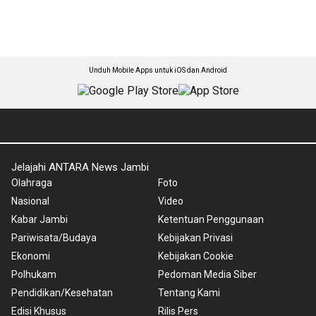
Unduh Mobile Apps untuk iOS dan Android
Jelajahi ANTARA News Jambi
Olahraga
Foto
Nasional
Video
Kabar Jambi
Ketentuan Penggunaan
Pariwisata/Budaya
Kebijakan Privasi
Ekonomi
Kebijakan Cookie
Polhukam
Pedoman Media Siber
Pendidikan/Kesehatan
Tentang Kami
Edisi Khusus
Rilis Pers