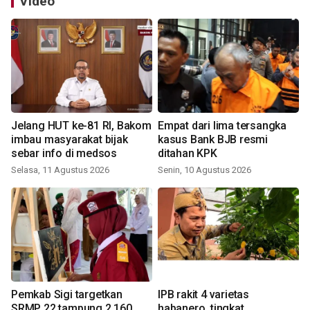
Video
Jelang HUT ke-81 RI, Bakom
Empat dari lima tersangka
imbau masyarakat bijak
kasus Bank BJB resmi
sebar info di medsos
ditahan KPK
Selasa, 11 Agustus 2026
Senin, 10 Agustus 2026
Pemkab Sigi targetkan
IPB rakit 4 varietas
SRMP 22 tampung 2.160
habanero, tingkat