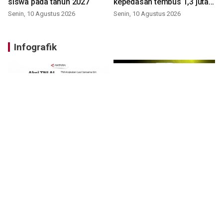
siswa pada tahun 2027
kepedasan tembus 1,3 juta
SHU
Senin, 10 Agustus 2026
Senin, 10 Agustus 2026
Infografik