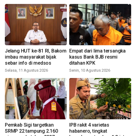
Jelang HUT ke-81 RI, Bakom
Empat dari lima tersangka
imbau masyarakat bijak
kasus Bank BJB resmi
sebar info di medsos
ditahan KPK
Selasa, 11 Agustus 2026
Senin, 10 Agustus 2026
Pemkab Sigi targetkan
IPB rakit 4 varietas
SRMP 22 tampung 2.160
habanero, tingkat