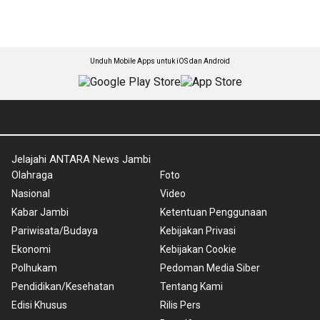
Unduh Mobile Apps untuk iOS dan Android
Jelajahi ANTARA News Jambi
Olahraga
Foto
Nasional
Video
Kabar Jambi
Ketentuan Penggunaan
Pariwisata/Budaya
Kebijakan Privasi
Ekonomi
Kebijakan Cookie
Polhukam
Pedoman Media Siber
Pendidikan/Kesehatan
Tentang Kami
Edisi Khusus
Rilis Pers