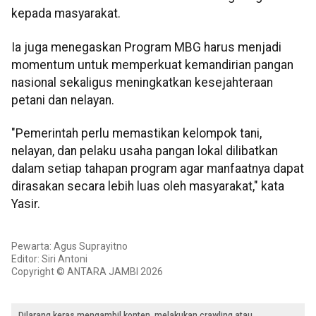
kepada masyarakat.
Ia juga menegaskan Program MBG harus menjadi
momentum untuk memperkuat kemandirian pangan
nasional sekaligus meningkatkan kesejahteraan
petani dan nelayan.
"Pemerintah perlu memastikan kelompok tani,
nelayan, dan pelaku usaha pangan lokal dilibatkan
dalam setiap tahapan program agar manfaatnya dapat
dirasakan secara lebih luas oleh masyarakat," kata
Yasir.
Pewarta: Agus Suprayitno
Editor: Siri Antoni
Copyright © ANTARA JAMBI 2026
Dilarang keras mengambil konten, melakukan crawling atau