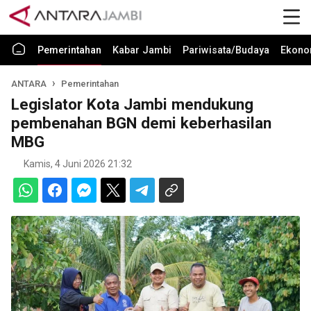
Pemerintahan
Kabar Jambi
Pariwisata/Budaya
Ekono
ANTARA
Pemerintahan
Legislator Kota Jambi mendukung
pembenahan BGN demi keberhasilan
MBG
Kamis, 4 Juni 2026 21:32