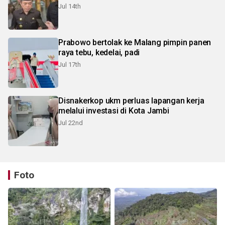
Jul 14th
Prabowo bertolak ke Malang pimpin panen
raya tebu, kedelai, padi
Jul 17th
Disnakerkop ukm perluas lapangan kerja
melalui investasi di Kota Jambi
Jul 22nd
Foto