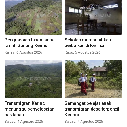
Penguasaan lahan tanpa
Sekolah membutuhkan
izin di Gunung Kerinci
perbaikan di Kerinci
Kamis, 6 Agustus 2026
Rabu, 5 Agustus 2026
Transmigran Kerinci
Semangat belajar anak
menunggu penyelesaian
transmigran desa terpencil
hak lahan
Kerinci
Selasa, 4 Agustus 2026
Selasa, 4 Agustus 2026