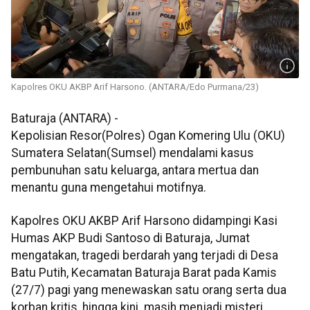
Kapolres OKU AKBP Arif Harsono. (ANTARA/Edo Purmana/23)
Baturaja (ANTARA) -
Kepolisian Resor(Polres) Ogan Komering Ulu (OKU)
Sumatera Selatan(Sumsel) mendalami kasus
pembunuhan satu keluarga, antara mertua dan
menantu guna mengetahui motifnya.
Kapolres OKU AKBP Arif Harsono didampingi Kasi
Humas AKP Budi Santoso di Baturaja, Jumat
mengatakan, tragedi berdarah yang terjadi di Desa
Batu Putih, Kecamatan Baturaja Barat pada Kamis
(27/7) pagi yang menewaskan satu orang serta dua
korban kritis, hingga kini masih menjadi misteri.