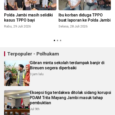
Polda Jambi masih selidiki
Ibu korban diduga TPPO
kasus TPPO bayi
buat laporan ke Polda Jambi
Rabu, 29 Juli 2026
Selasa, 28 Juli 2026
M
Terpopuler - Polhukam
Gibran minta sekolah terdampak banjir di
Bireuen segera diperbaiki
3 jam lalu
Eksepsi tiga terdakwa ditolak sidang korupsi
PDAM Trita Mayang Jambi masuk tahap
pembuktian
Jul 9th