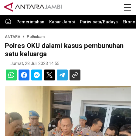
Pemerintahan
Kabar Jambi
Pariwisata/Budaya
Ekono
ANTARA
Polhukam
Polres OKU dalami kasus pembunuhan
satu keluarga
Jumat, 28 Juli 2023 14:55