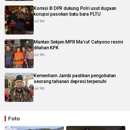
Komisi III DPR dukung Polri usut dugaan
korupsi pasokan batu bara PLTU
Jul 9th
Mantan Sekjen MPR Ma'ruf Cahyono resmi
ditahan KPK
Jul 9th
Kemenham Jambi pastikan pengobatan
seorang tahanan depresi terpenuhi
Jul 9th
Foto