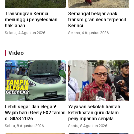
Transmigran Kerinci
Semangat belajar anak
menunggu penyelesaian
transmigran desa terpencil
hak lahan
Kerinci
Selasa, 4 Agustus 2026
Selasa, 4 Agustus 2026
Video
Lebih segar dan elegan!
Yayasan sekolah bantah
Wajah baru Geely EX2 tampil
keterlibatan guru dalam
di GIIAS 2026
penyimpanan senjata
Sabtu, 8 Agustus 2026
Sabtu, 8 Agustus 2026