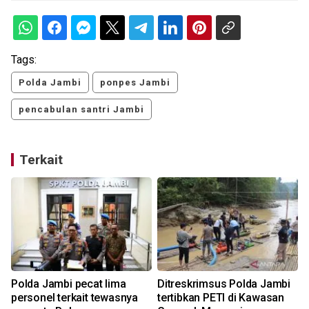
Tags:
Polda Jambi
ponpes Jambi
pencabulan santri Jambi
Terkait
Polda Jambi pecat lima
Ditreskrimsus Polda Jambi
personel terkait tewasnya
tertibkan PETI di Kawasan