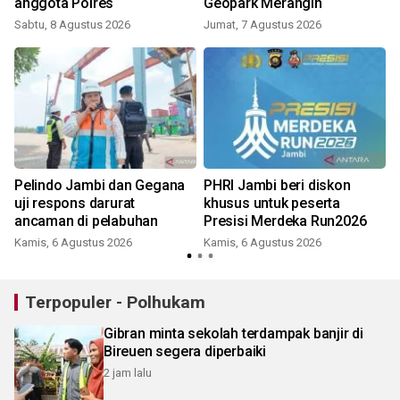
anggota Polres
Geopark Merangin
Sabtu, 8 Agustus 2026
Jumat, 7 Agustus 2026
Pelindo Jambi dan Gegana
PHRI Jambi beri diskon
uji respons darurat
khusus untuk peserta
ancaman di pelabuhan
Presisi Merdeka Run2026
Kamis, 6 Agustus 2026
Kamis, 6 Agustus 2026
Terpopuler - Polhukam
Gibran minta sekolah terdampak banjir di
Bireuen segera diperbaiki
2 jam lalu