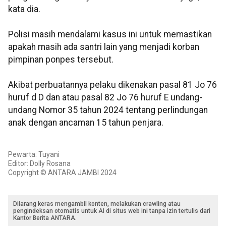
kata dia.
Polisi masih mendalami kasus ini untuk memastikan
apakah masih ada santri lain yang menjadi korban
pimpinan ponpes tersebut.
Akibat perbuatannya pelaku dikenakan pasal 81 Jo 76
huruf d D dan atau pasal 82 Jo 76 huruf E undang-
undang Nomor 35 tahun 2024 tentang perlindungan
anak dengan ancaman 15 tahun penjara.
Pewarta: Tuyani
Editor: Dolly Rosana
Copyright © ANTARA JAMBI 2024
Dilarang keras mengambil konten, melakukan crawling atau
pengindeksan otomatis untuk AI di situs web ini tanpa izin tertulis dari
Kantor Berita ANTARA.