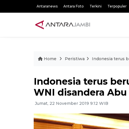
Antaranews
Antara Foto
Terkini
Terpopuler
Home
Peristiwa
Indonesia terus 
Indonesia terus be
WNI disandera Abu 
Jumat, 22 November 2019 9:12 WIB