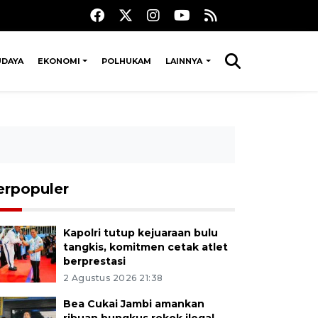
UDAYA
EKONOMI
POLHUKAM
LAINNYA
erpopuler
Kapolri tutup kejuaraan bulu
tangkis, komitmen cetak atlet
berprestasi
2 Agustus 2026 21:38
Bea Cukai Jambi amankan