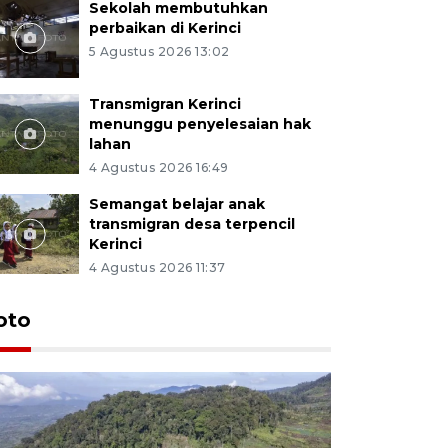
Sekolah membutuhkan
perbaikan di Kerinci
5 Agustus 2026 13:02
Transmigran Kerinci
menunggu penyelesaian hak
lahan
4 Agustus 2026 16:49
Semangat belajar anak
transmigran desa terpencil
Kerinci
4 Agustus 2026 11:37
oto