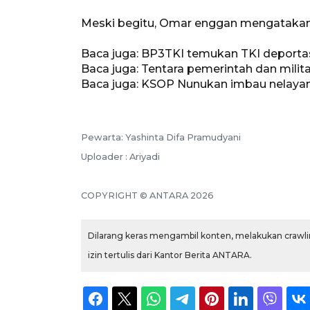
Meski begitu, Omar enggan mengatakan 
Baca juga: BP3TKI temukan TKI deporta
Baca juga: Tentara pemerintah dan milit
Baca juga: KSOP Nunukan imbau nelaya
Pewarta: Yashinta Difa Pramudyani
Uploader : Ariyadi
COPYRIGHT © ANTARA 2026
Dilarang keras mengambil konten, melakukan crawlin
izin tertulis dari Kantor Berita ANTARA.