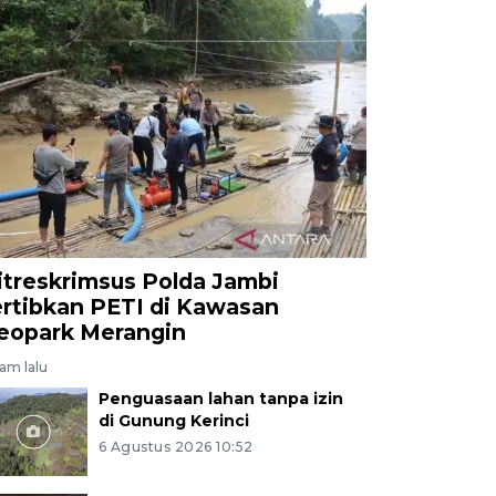
itreskrimsus Polda Jambi
ertibkan PETI di Kawasan
eopark Merangin
jam lalu
Penguasaan lahan tanpa izin
di Gunung Kerinci
6 Agustus 2026 10:52