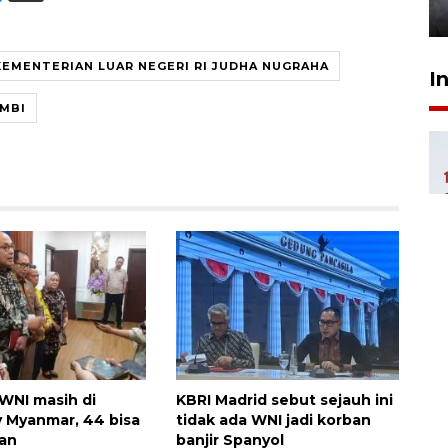
8 jam lalu
KEMENTERIAN LUAR NEGERI RI JUDHA NUGRAHA
I
AMBI
 WNI masih di
KBRI Madrid sebut sejauh ini
 Myanmar, 44 bisa
tidak ada WNI jadi korban
kan
banjir Spanyol