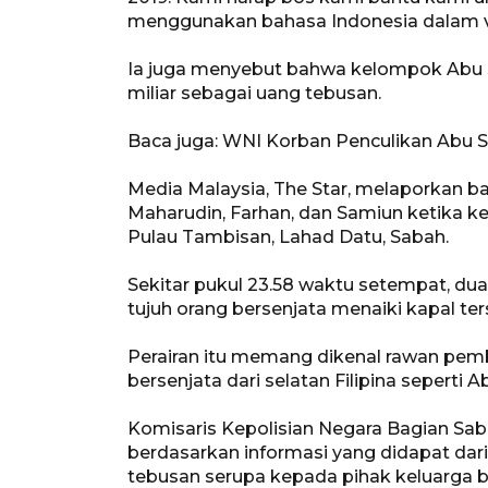
menggunakan bahasa Indonesia dalam v
Ia juga menyebut bahwa kelompok Abu S
miliar sebagai uang tebusan.
Baca juga: WNI Korban Penculikan Abu 
Media Malaysia, The Star, melaporkan
Maharudin, Farhan, dan Samiun ketika 
Pulau Tambisan, Lahad Datu, Sabah.
Sekitar pukul 23.58 waktu setempat, dua
tujuh orang bersenjata menaiki kapal ter
Perairan itu memang dikenal rawan pe
bersenjata dari selatan Filipina seperti A
Komisaris Kepolisian Negara Bagian 
berdasarkan informasi yang didapat dari 
tebusan serupa kepada pihak keluarga be