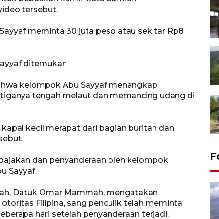
ideo tersebut.
ayyaf meminta 30 juta peso atau sekitar Rp8
Sayyaf ditemukan
 bahwa kelompok Abu Sayyaf menangkap
ketiganya tengah melaut dan memancing udang di
 kapal kecil merapat dari bagian buritan dan
sebut.
F
mbajakan dan penyanderaan oleh kelompok
bu Sayyaf.
Sabah, Datuk Omar Mammah, mengatakan
otoritas Filipina, sang penculik telah meminta
berapa hari setelah penyanderaan terjadi.