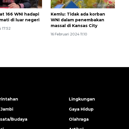
at 166 WNI hadapi
Kemlu: Tidak ada korban
ati di luar negeri
WNI dalam penembakan
massal di Kansas City
 17:52
16 Februari 2024 11:10
intahan
Lingkungan
 Jambi
Gaya Hidup
isata/Budaya
Olahraga