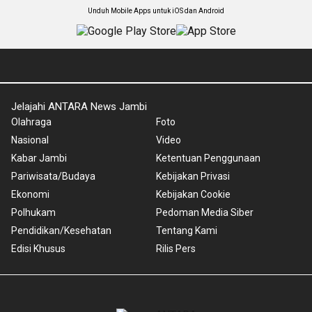
Unduh Mobile Apps untuk iOS dan Android
Jelajahi ANTARA News Jambi
Olahraga
Foto
Nasional
Video
Kabar Jambi
Ketentuan Penggunaan
Pariwisata/Budaya
Kebijakan Privasi
Ekonomi
Kebijakan Cookie
Polhukam
Pedoman Media Siber
Pendidikan/Kesehatan
Tentang Kami
Edisi Khusus
Rilis Pers