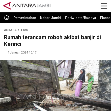
Pemerintahan
Kabar Jambi
Pariwisata/Budaya
Ekono
ANTARA
Foto
Rumah terancam roboh akibat banjir di
Kerinci
4 Januari 2024 15:17