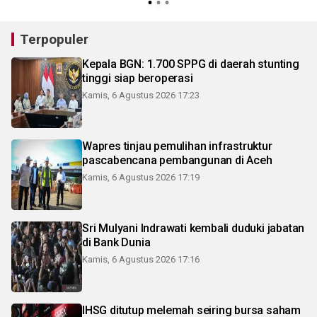
Terpopuler
Kepala BGN: 1.700 SPPG di daerah stunting
tinggi siap beroperasi
Kamis, 6 Agustus 2026 17:23
Wapres tinjau pemulihan infrastruktur
pascabencana pembangunan di Aceh
Kamis, 6 Agustus 2026 17:19
Sri Mulyani Indrawati kembali duduki jabatan
di Bank Dunia
Kamis, 6 Agustus 2026 17:16
IHSG ditutup melemah seiring bursa saham