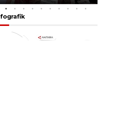
nfografik