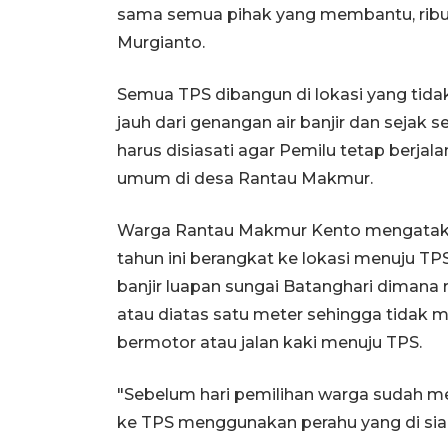
sama semua pihak yang membantu, ribua
Murgianto.
Semua TPS dibangun di lokasi yang tidak
jauh dari genangan air banjir dan sejak s
harus disiasati agar Pemilu tetap berjal
umum di desa Rantau Makmur.
Warga Rantau Makmur Kento mengatakan 
tahun ini berangkat ke lokasi menuju T
banjir luapan sungai Batanghari dimana r
atau diatas satu meter sehingga tida
bermotor atau jalan kaki menuju TPS.
"Sebelum hari pemilihan warga sudah m
ke TPS menggunakan perahu yang di siap