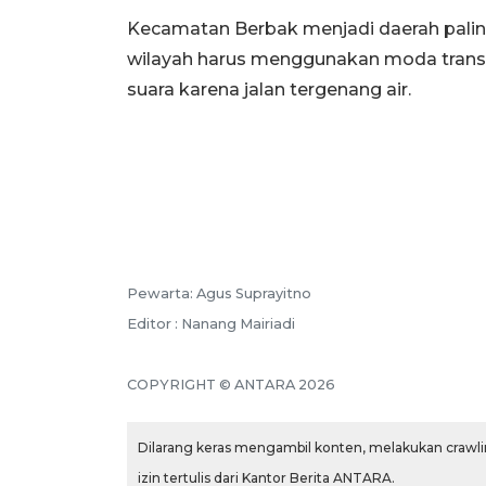
Kecamatan Berbak menjadi daerah paling
wilayah harus menggunakan moda transpo
suara karena jalan tergenang air.
Pewarta: Agus Suprayitno
Editor : Nanang Mairiadi
COPYRIGHT © ANTARA 2026
Dilarang keras mengambil konten, melakukan crawlin
izin tertulis dari Kantor Berita ANTARA.