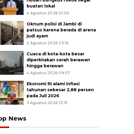
ribuan bungkus rokok ilegal
buatan lokal
4 Agustus 2026 01:00
Oknum polisi di Jambi di
patsus karena berada di arena
judi ayam
2 Agustus 2026 23:16
Cuaca di kota-kota besar
diperkirakan cerah berawan
hingga berawan
4 Agustus 2026 09:57
Ekonomi RI alami inflasi
tahunan sebesar 2,88 persen
pada Juli 2026
3 Agustus 2026 13:13
op News