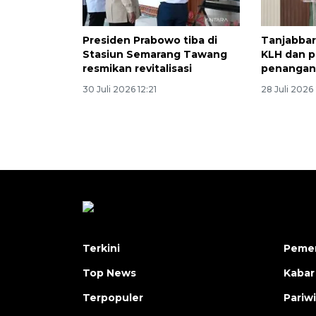
Presiden Prabowo tiba di
Tanjabba
Stasiun Semarang Tawang
KLH dan p
resmikan revitalisasi
penangan
30 Juli 2026 12:21
28 Juli 2026
Terkini
Pemer
Top News
Kabar
Terpopuler
Pariw