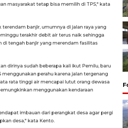
n masyarakat tetap bisa memilih di TPS," kata
 terendam banjir, umumnya di jalan raya yang
eminggu terakhir debit air terus naik sehingga
an di tengah banjir yang merendam fasilitas
dirinya sudah beberapa kali ikut Pemilu, baru
PS menggunakan perahu karena jalan tergenang
ata rata tinggi air mencapai lutut orang dewasa
F
k memungkinkan menggunakan kendaraan
endapat imbauan dari perangkat desa agar pergi
kan desa," kata Kento.