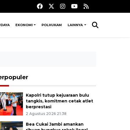
UDAYA
EKONOMI
POLHUKAM
LAINNYA
erpopuler
Kapolri tutup kejuaraan bulu
tangkis, komitmen cetak atlet
berprestasi
2 Agustus 2026 21:38
Bea Cukai Jambi amankan