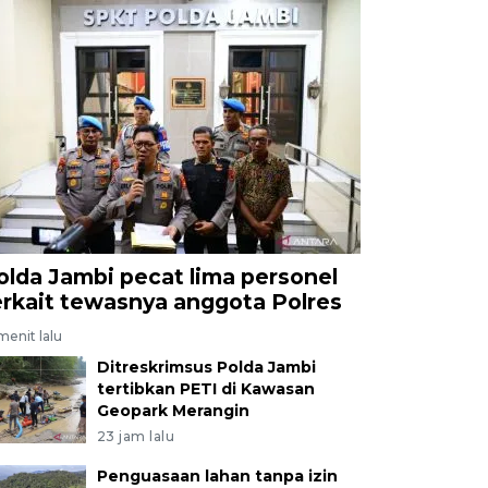
olda Jambi pecat lima personel
erkait tewasnya anggota Polres
menit lalu
Ditreskrimsus Polda Jambi
tertibkan PETI di Kawasan
Geopark Merangin
23 jam lalu
Penguasaan lahan tanpa izin