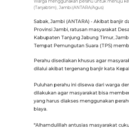
Warga menggunakan perahu untuk menuju ke 
(Tanjabtim), Jambi.(ANTARA/Agus)
Sabak, Jambi (ANTARA) - Akibat banjir d
Provinsi Jambi, ratusan masyarakat De
Kabupaten Tanjung Jabung Timur, Jamb
Tempat Pemungutan Suara (TPS) memberi
Perahu disediakan khusus agar masyaraka
dilalui akibat tergenang banjir kata Ke
Puluhan perahu ini disewa dari warga d
dilakukan agar masyarakat bisa member
yang harus diakses menggunakan perahu
biaya.
"Alhamdulillah antusias masyarakat cukup