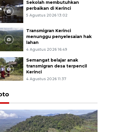
Sekolah membutuhkan
perbaikan di Kerinci
5 Agustus 2026 13:02
Transmigran Kerinci
menunggu penyelesaian hak
lahan
4 Agustus 2026 16:49
Semangat belajar anak
transmigran desa terpencil
Kerinci
4 Agustus 2026 11:37
oto