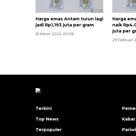
Harga emas Antam turun lagi
Harga ema
jadi Rp1,193 juta per gram
naik Rp4.0
juta per 
16 Maret 2024 09:08
29 Februari
Terkini
Pemer
Top News
Kabar
Terpopuler
Pariw