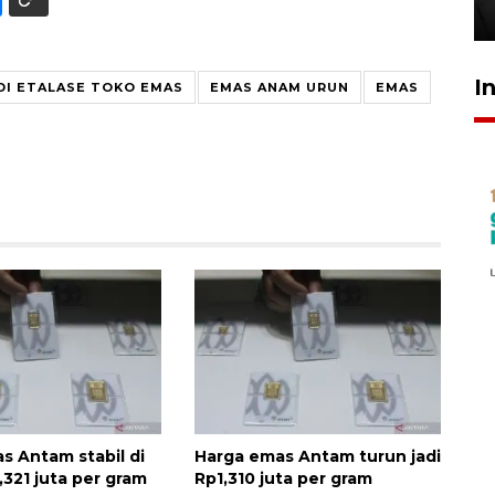
14 jam lalu
I
I ETALASE TOKO EMAS
EMAS ANAM URUN
EMAS
s Antam stabil di
Harga emas Antam turun jadi
,321 juta per gram
Rp1,310 juta per gram