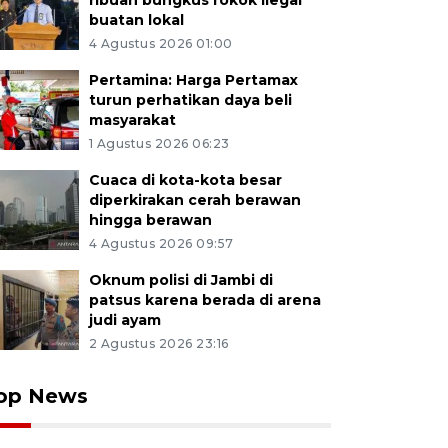
ribuan bungkus rokok ilegal
buatan lokal
4 Agustus 2026 01:00
Pertamina: Harga Pertamax
turun perhatikan daya beli
masyarakat
1 Agustus 2026 06:23
Cuaca di kota-kota besar
diperkirakan cerah berawan
hingga berawan
4 Agustus 2026 09:57
Oknum polisi di Jambi di
patsus karena berada di arena
judi ayam
2 Agustus 2026 23:16
op News