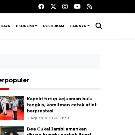
UDAYA
EKONOMI
POLHUKAM
LAINNYA
erpopuler
Kapolri tutup kejuaraan bulu
tangkis, komitmen cetak atlet
berprestasi
2 Agustus 2026 21:38
Bea Cukai Jambi amankan