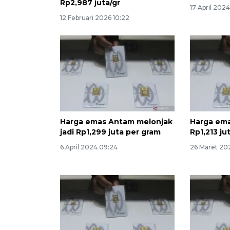
Rp2,987 juta/gr
17 April 202
12 Februari 2026 10:22
Harga emas Antam melonjak
Harga ema
jadi Rp1,299 juta per gram
Rp1,213 ju
6 April 2024 09:24
26 Maret 202