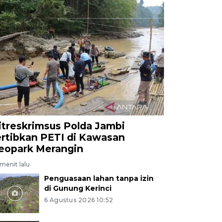
itreskrimsus Polda Jambi
ertibkan PETI di Kawasan
eopark Merangin
menit lalu
Penguasaan lahan tanpa izin
di Gunung Kerinci
6 Agustus 2026 10:52