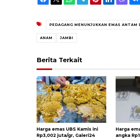
PEDAGANG MENUNJUKKAN EMAS ANTAM D
ANAM
JAMBI
Berita Terkait
Harga emas UBS Kamis ini
Harga ema
Rp3,002 juta/gr, Galeri24
angka Rp1