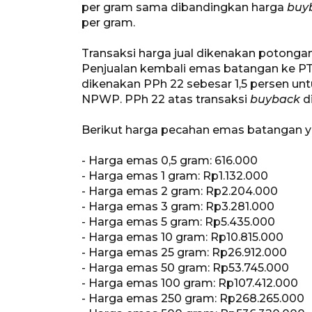
per gram sama dibandingkan harga
buy
per gram.
Transaksi harga jual dikenakan potonga
Penjualan kembali emas batangan ke PT 
dikenakan PPh 22 sebesar 1,5 persen u
NPWP. PPh 22 atas transaksi
buyback
di
Berikut harga pecahan emas batangan y
- Harga emas 0,5 gram: 616.000
- Harga emas 1 gram: Rp1.132.000
- Harga emas 2 gram: Rp2.204.000
- Harga emas 3 gram: Rp3.281.000
- Harga emas 5 gram: Rp5.435.000
- Harga emas 10 gram: Rp10.815.000
- Harga emas 25 gram: Rp26.912.000
- Harga emas 50 gram: Rp53.745.000
- Harga emas 100 gram: Rp107.412.000
- Harga emas 250 gram: Rp268.265.000