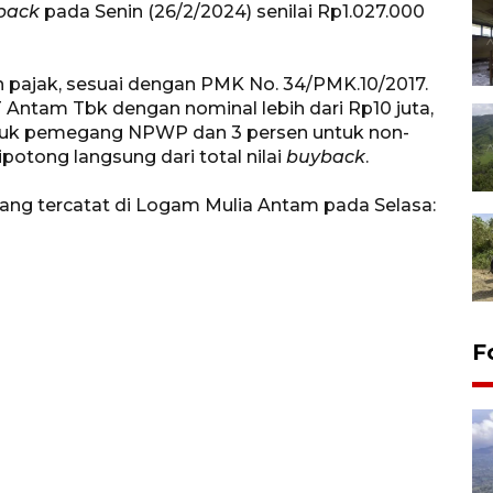
back
pada Senin (26/2/2024) senilai Rp1.027.000
n pajak, sesuai dengan PMK No. 34/PMK.10/2017.
Antam Tbk dengan nominal lebih dari Rp10 juta,
ntuk pemegang NPWP dan 3 persen untuk non-
potong langsung dari total nilai
buyback
.
ang tercatat di Logam Mulia Antam pada Selasa:
F