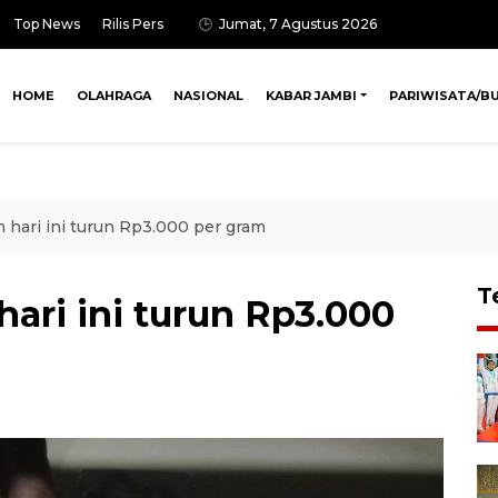
Top News
Rilis Pers
Jumat, 7 Agustus 2026
HOME
OLAHRAGA
NASIONAL
KABAR JAMBI
PARIWISATA/B
hari ini turun Rp3.000 per gram
T
ari ini turun Rp3.000