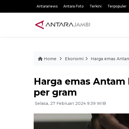
Antaranews
Antara Foto
Terkini
Terpopuler
Home
Ekonomi
Harga emas Antam 
Harga emas Antam h
per gram
Selasa, 27 Februari 2024 9:39 WIB