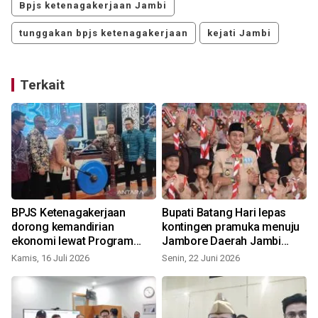
Bpjs ketenagakerjaan Jambi
tunggakan bpjs ketenagakerjaan
kejati Jambi
Terkait
BPJS Ketenagakerjaan
Bupati Batang Hari lepas
t
dorong kemandirian
kontingen pramuka menuju
ekonomi lewat Program
Jambore Daerah Jambi
PEKA
2026
Kamis, 16 Juli 2026
Senin, 22 Juni 2026