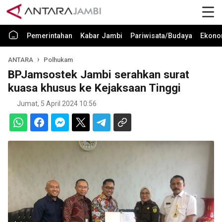
Pemerintahan
Kabar Jambi
Pariwisata/Budaya
Ekono
ANTARA
Polhukam
BPJamsostek Jambi serahkan surat
kuasa khusus ke Kejaksaan Tinggi
Jumat, 5 April 2024 10:56