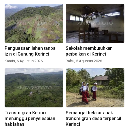
Penguasaan lahan tanpa
Sekolah membutuhkan
izin di Gunung Kerinci
perbaikan di Kerinci
Kamis, 6 Agustus 2026
Rabu, 5 Agustus 2026
Transmigran Kerinci
Semangat belajar anak
menunggu penyelesaian
transmigran desa terpencil
hak lahan
Kerinci