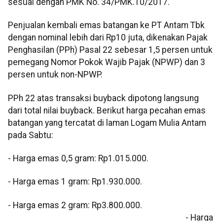
sesuai dengan PMK No. 34/PMK.10/2017.
Penjualan kembali emas batangan ke PT Antam Tbk
dengan nominal lebih dari Rp10 juta, dikenakan Pajak
Penghasilan (PPh) Pasal 22 sebesar 1,5 persen untuk
pemegang Nomor Pokok Wajib Pajak (NPWP) dan 3
persen untuk non-NPWP.
PPh 22 atas transaksi buyback dipotong langsung
dari total nilai buyback. Berikut harga pecahan emas
batangan yang tercatat di laman Logam Mulia Antam
pada Sabtu:
- Harga emas 0,5 gram: Rp1.015.000.
- Harga emas 1 gram: Rp1.930.000.
- Harga emas 2 gram: Rp3.800.000.
- Harga