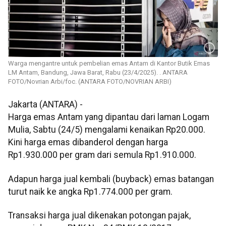
Warga mengantre untuk pembelian emas Antam di Kantor Butik Emas
LM Antam, Bandung, Jawa Barat, Rabu (23/4/2025). . ANTARA
FOTO/Novrian Arbi/foc. (ANTARA FOTO/NOVRIAN ARBI)
Jakarta (ANTARA) -
Harga emas Antam yang dipantau dari laman Logam
Mulia, Sabtu (24/5) mengalami kenaikan Rp20.000.
Kini harga emas dibanderol dengan harga
Rp1.930.000 per gram dari semula Rp1.910.000.
Adapun harga jual kembali (buyback) emas batangan
turut naik ke angka Rp1.774.000 per gram.
Transaksi harga jual dikenakan potongan pajak,