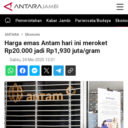
Pemerintahan
Kabar Jambi
Pariwisata/Budaya
Ekono
ANTARA
Ekonomi
Harga emas Antam hari ini meroket
Rp20.000 jadi Rp1,930 juta/gram
Sabtu, 24 Mei 2025 12:01