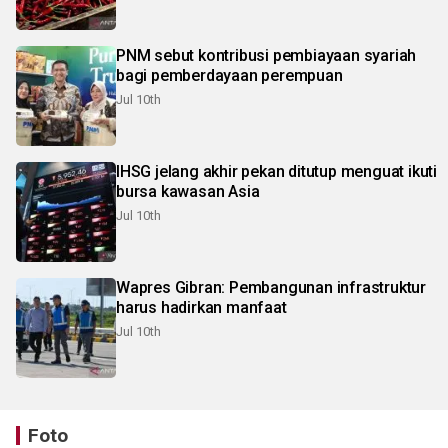
PNM sebut kontribusi pembiayaan syariah
bagi pemberdayaan perempuan
Jul 10th
IHSG jelang akhir pekan ditutup menguat ikuti
bursa kawasan Asia
Jul 10th
Wapres Gibran: Pembangunan infrastruktur
harus hadirkan manfaat
Jul 10th
Foto