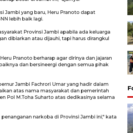
si Jambi yang baru, Heru Pranoto dapat
N lebih baik lagi.
syarakat Provinsi Jambi apabila ada keluarga
 dibiarkan atau dijauhi, tapi harus dirangkul
eru Pranoto berharap agar dirinya dan jajaran
-baiknya dan bersineergi dengan semua pihak
ubernur Jambi Fachrori Umar yang hadir dalam
F
ikan atas nama masyarakat dan pemerintah
en Pol M.Toha Suharto atas dedikasinya selama
 penanganan narkoba di Provinsi Jambi ini," kata