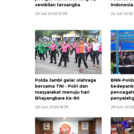
sembilan tersangka
Indonesia
29 Juli 2026 21:39
24 Juli 2026
Polda Jambi gelar olahraga
BNN-Pold
bersama TNI - Polri dan
kedepank
masyarakat menuju hari
pencegah
Bhayangkara Ke-80
penyalahg
28 Juni 2026 16:39
26 Juni 2026