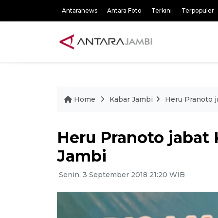
Antaranews
Antara Foto
Terkini
Terpopuler
Home
Kabar Jambi
Heru Pranoto j
Heru Pranoto jabat
Jambi
Senin, 3 September 2018 21:20 WIB