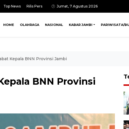
Top News
Rilis Pers
Jumat, 7 Agustus 2026
HOME
OLAHRAGA
NASIONAL
KABAR JAMBI
PARIWISATA/B
abat Kepala BNN Provinsi Jambi
T
 Kepala BNN Provinsi