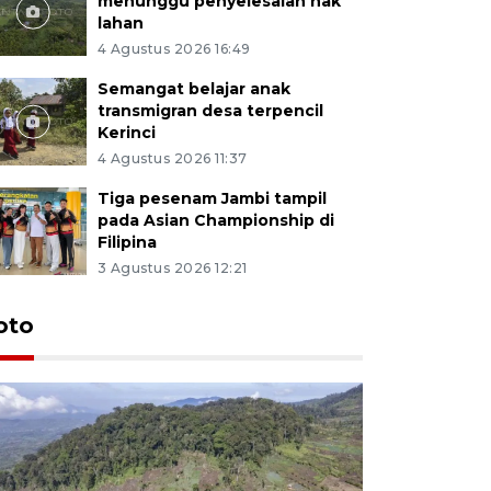
menunggu penyelesaian hak
lahan
4 Agustus 2026 16:49
Semangat belajar anak
transmigran desa terpencil
Kerinci
4 Agustus 2026 11:37
Tiga pesenam Jambi tampil
pada Asian Championship di
Filipina
3 Agustus 2026 12:21
oto