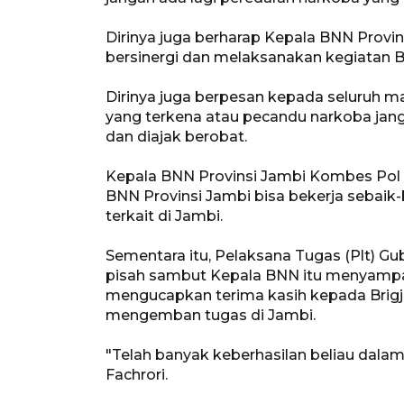
Dirinya juga berharap Kepala BNN Provin
bersinergi dan melaksanakan kegiatan BN
Dirinya juga berpesan kepada seluruh ma
yang terkena atau pecandu narkoba jangan
dan diajak berobat.
Kepala BNN Provinsi Jambi Kombes Pol H
BNN Provinsi Jambi bisa bekerja sebaik
terkait di Jambi.
Sementara itu, Pelaksana Tugas (Plt) G
pisah sambut Kepala BNN itu menyampa
mengucapkan terima kasih kepada Brigj
mengemban tugas di Jambi.
"Telah banyak keberhasilan beliau dalam
Fachrori.