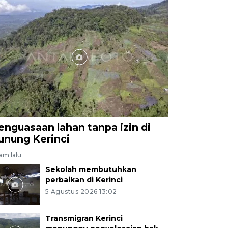
enguasaan lahan tanpa izin di
unung Kerinci
jam lalu
Sekolah membutuhkan
perbaikan di Kerinci
5 Agustus 2026 13:02
Transmigran Kerinci