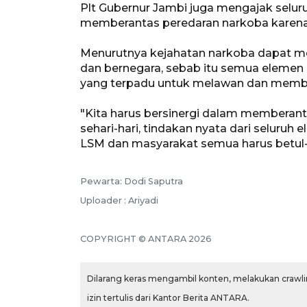
Plt Gubernur Jambi juga mengajak sel
memberantas peredaran narkoba karena
Menurutnya kejahatan narkoba dapat m
dan bernegara, sebab itu semua elemen
yang terpadu untuk melawan dan memb
"Kita harus bersinergi dalam memberanta
sehari-hari, tindakan nyata dari seluruh 
LSM dan masyarakat semua harus betul-be
Pewarta: Dodi Saputra
Uploader : Ariyadi
COPYRIGHT © ANTARA 2026
Dilarang keras mengambil konten, melakukan crawlin
izin tertulis dari Kantor Berita ANTARA.