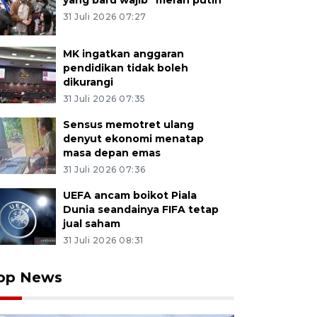
yang baru wajib "merah putih"
31 Juli 2026 07:27
MK ingatkan anggaran
pendidikan tidak boleh
dikurangi
31 Juli 2026 07:35
Sensus memotret ulang
denyut ekonomi menatap
masa depan emas
31 Juli 2026 07:36
UEFA ancam boikot Piala
Dunia seandainya FIFA tetap
jual saham
31 Juli 2026 08:31
op News