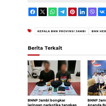
KEPALA BNN PROVINSI JAMBI
BNN HE
Berita Terkait
BNNP Jambi bongkar
BNNP Jam
jaringan narkotika tangkap
Ananda Be