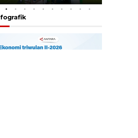
nfografik