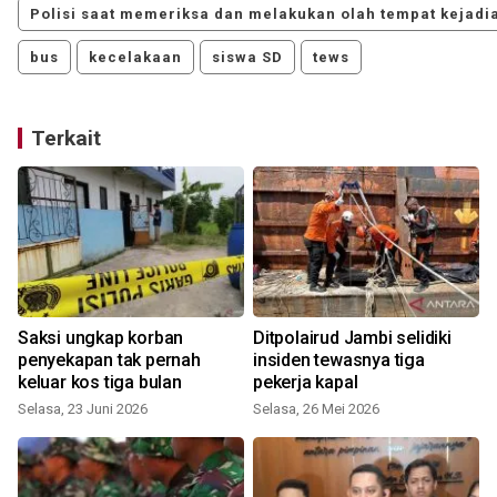
Polisi saat memeriksa dan melakukan olah tempat kejadi
bus
kecelakaan
siswa SD
tews
Terkait
Saksi ungkap korban
Ditpolairud Jambi selidiki
penyekapan tak pernah
insiden tewasnya tiga
keluar kos tiga bulan
pekerja kapal
Selasa, 23 Juni 2026
Selasa, 26 Mei 2026