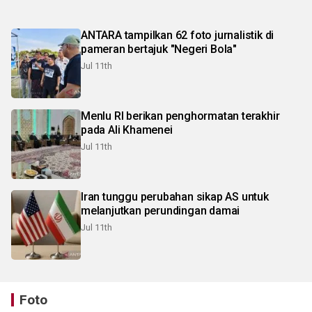
ANTARA tampilkan 62 foto jurnalistik di
pameran bertajuk "Negeri Bola"
Jul 11th
Menlu RI berikan penghormatan terakhir
pada Ali Khamenei
Jul 11th
Iran tunggu perubahan sikap AS untuk
melanjutkan perundingan damai
Jul 11th
Foto