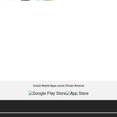
Unduh Mobile Apps untuk iOS dan Android