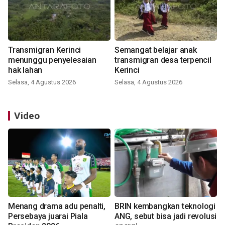
Transmigran Kerinci
Semangat belajar anak
menunggu penyelesaian
transmigran desa terpencil
hak lahan
Kerinci
Selasa, 4 Agustus 2026
Selasa, 4 Agustus 2026
Video
Menang drama adu penalti,
BRIN kembangkan teknologi
Persebaya juarai Piala
ANG, sebut bisa jadi revolusi