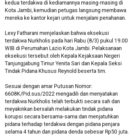
kedua terdakwa di kediamannya masing-masing di
Kota Jambi, kemudian petugas langsung membawa
mereka ke kantor kejari untuk menjalani penahanan.
Lexy Fatharani menjelaskan bahwa eksekusi
terdakwa Nurkholis pada hari Rabu (8/3) pukul 19.00
WIB di Perumahan Lazio Kota Jambi. Pelaksanaan
eksekusi tersebut oleh Kepala Kejaksaan Negeri
Tanjungjabung Timur Yenita Sari dan Kepala Seksi
Tindak Pidana Khusus Reynold beserta tim.
Sesuai dengan amar Putusan Nomor:
6608K/Pid.sus/2022 mengadili dan menyatakan
terdakwa Nurkholis telah terbukti secara sah dan
meyakinkan bersalah melakukan tindak pidana
korupsi secara bersama-sama dan menjatuhkan
pidana terhadap terdakwa dengan pidana penjara
selama 4 tahun dan pidana denda sebesar Rp50 juta.