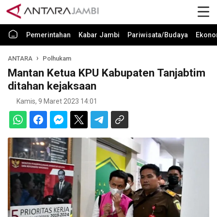
Pemerintahan
Kabar Jambi
Pariwisata/Budaya
Ekono
ANTARA
Polhukam
Mantan Ketua KPU Kabupaten Tanjabtim
ditahan kejaksaan
Kamis, 9 Maret 2023 14:01