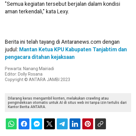
"Semua kegiatan tersebut berjalan dalam kondisi
aman terkendali," kata Lexy.
Berita ini telah tayang di Antaranews.com dengan
judul:
Mantan Ketua KPU Kabupaten Tanjabtim dan
pengacara ditahan kejaksaan
Pewarta: Nanang Mairiadi
Editor: Dolly Rosana
Copyright © ANTARA JAMBI 2023
Dilarang keras mengambil konten, melakukan crawling atau
pengindeksan otomatis untuk AI di situs web ini tanpa izin tertulis dari
Kantor Berita ANTARA.