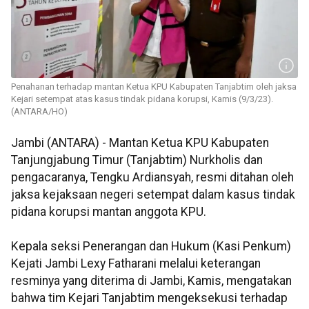
Penahanan terhadap mantan Ketua KPU Kabupaten Tanjabtim oleh jaksa
Kejari setempat atas kasus tindak pidana korupsi, Kamis (9/3/23).
(ANTARA/HO)
Jambi (ANTARA) - Mantan Ketua KPU Kabupaten
Tanjungjabung Timur (Tanjabtim) Nurkholis dan
pengacaranya, Tengku Ardiansyah, resmi ditahan oleh
jaksa kejaksaan negeri setempat dalam kasus tindak
pidana korupsi mantan anggota KPU.
Kepala seksi Penerangan dan Hukum (Kasi Penkum)
Kejati Jambi Lexy Fatharani melalui keterangan
resminya yang diterima di Jambi, Kamis, mengatakan
bahwa tim Kejari Tanjabtim mengeksekusi terhadap