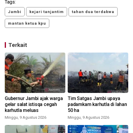
Tags:
Jambi
kejari tanjantim
tahan dua terdakwa
mantan ketua kpu
Terkait
Gubernur Jambi ajak warga
Tim Satgas Jambi upaya
gelar salat istisqa cegah
padamkam karhutla di lahan
karhutla meluas
50 ha
Minggu, 9 Agustus 2026
Minggu, 9 Agustus 2026