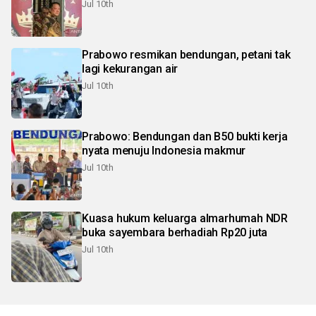
Jul 10th
Prabowo resmikan bendungan, petani tak
lagi kekurangan air
Jul 10th
Prabowo: Bendungan dan B50 bukti kerja
nyata menuju Indonesia makmur
Jul 10th
Kuasa hukum keluarga almarhumah NDR
buka sayembara berhadiah Rp20 juta
Jul 10th