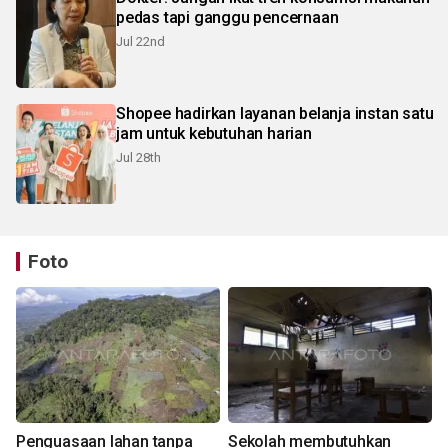
pedas tapi ganggu pencernaan
Jul 22nd
Shopee hadirkan layanan belanja instan satu
jam untuk kebutuhan harian
Jul 28th
Foto
Penguasaan lahan tanpa
Sekolah membutuhkan