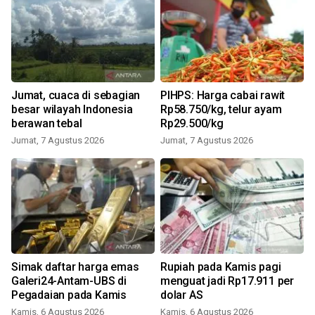
Jumat, cuaca di sebagian
PIHPS: Harga cabai rawit
besar wilayah Indonesia
Rp58.750/kg, telur ayam
berawan tebal
Rp29.500/kg
Jumat, 7 Agustus 2026
Jumat, 7 Agustus 2026
Simak daftar harga emas
Rupiah pada Kamis pagi
Galeri24-Antam-UBS di
menguat jadi Rp17.911 per
Pegadaian pada Kamis
dolar AS
Kamis, 6 Agustus 2026
Kamis, 6 Agustus 2026