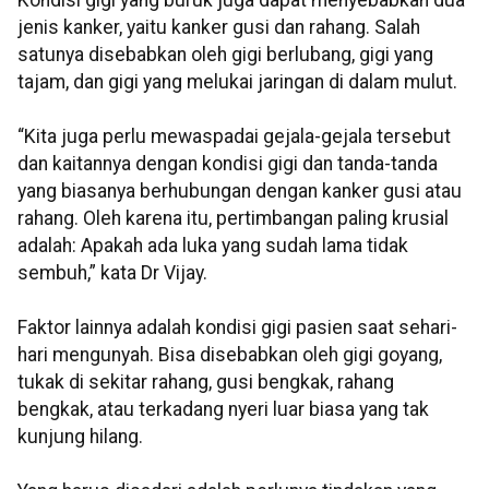
Kondisi gigi yang buruk juga dapat menyebabkan dua
jenis kanker, yaitu kanker gusi dan rahang. Salah
satunya disebabkan oleh gigi berlubang, gigi yang
tajam, dan gigi yang melukai jaringan di dalam mulut.
“Kita juga perlu mewaspadai gejala-gejala tersebut
dan kaitannya dengan kondisi gigi dan tanda-tanda
yang biasanya berhubungan dengan kanker gusi atau
rahang. Oleh karena itu, pertimbangan paling krusial
adalah: Apakah ada luka yang sudah lama tidak
sembuh,” kata Dr Vijay.
Faktor lainnya adalah kondisi gigi pasien saat sehari-
hari mengunyah. Bisa disebabkan oleh gigi goyang,
tukak di sekitar rahang, gusi bengkak, rahang
bengkak, atau terkadang nyeri luar biasa yang tak
kunjung hilang.