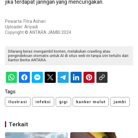
jika terdapat jaringan yang mencurigakan.
Pewarta: Fitra Ashari
Uploader: Ariyadi
Copyright © ANTARA JAMBI 2024
Dilarang keras mengambil konten, melakukan crawling atau
pengindeksan otomatis untuk AI di situs web ini tanpa izin tertulis dari
Kantor Berita ANTARA.
Tags:
Ilustrasi
infeksi
gigi
kanker mulut
jambi
Terkait