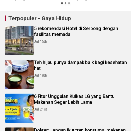
Terpopuler - Gaya Hidup
5 rekomendasi Hotel di Serpong dengan
fasilitas memadai
Jul 15th
Teh hijau punya dampak baik bagi kesehatan
hati
Jul 18th
6 Fitur Unggulan Kulkas LG yang Bantu
Makanan Segar Lebih Lama
Jul 21st
Dokter: Jangan ikut tren konsumsi makanan