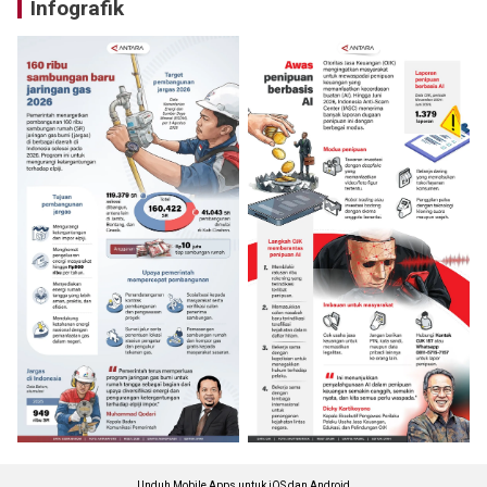
Infografik
Unduh Mobile Apps untuk iOS dan Android