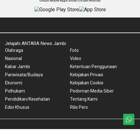
Unduh Mobile Apps untuk iOS dan Android
Jelajahi ANTARA News Jambi
Olahraga
Foto
Nasional
Video
Kabar Jambi
Ketentuan Penggunaan
Pariwisata/Budaya
Kebijakan Privasi
Ekonomi
Kebijakan Cookie
Polhukam
Pedoman Media Siber
Pendidikan/Kesehatan
Tentang Kami
Edisi Khusus
Rilis Pers