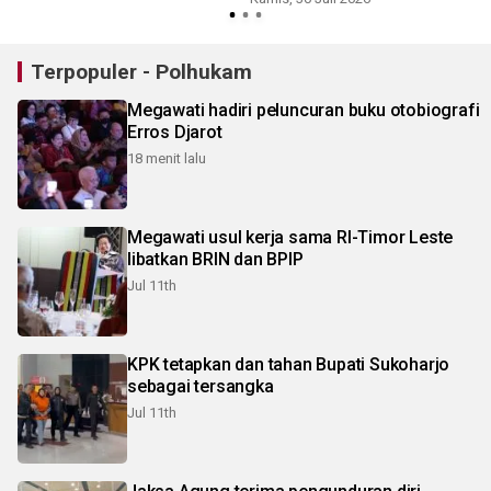
Terpopuler - Polhukam
Megawati hadiri peluncuran buku otobiografi
Erros Djarot
18 menit lalu
Megawati usul kerja sama RI-Timor Leste
libatkan BRIN dan BPIP
Jul 11th
KPK tetapkan dan tahan Bupati Sukoharjo
sebagai tersangka
Jul 11th