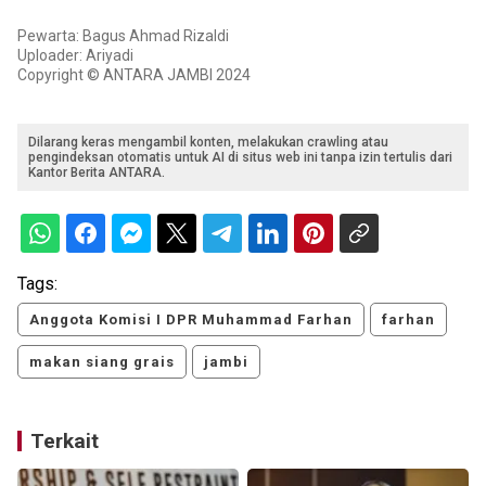
Pewarta: Bagus Ahmad Rizaldi
Uploader: Ariyadi
Copyright © ANTARA JAMBI 2024
Dilarang keras mengambil konten, melakukan crawling atau
pengindeksan otomatis untuk AI di situs web ini tanpa izin tertulis dari
Kantor Berita ANTARA.
Tags:
Anggota Komisi I DPR Muhammad Farhan
farhan
makan siang grais
jambi
Terkait