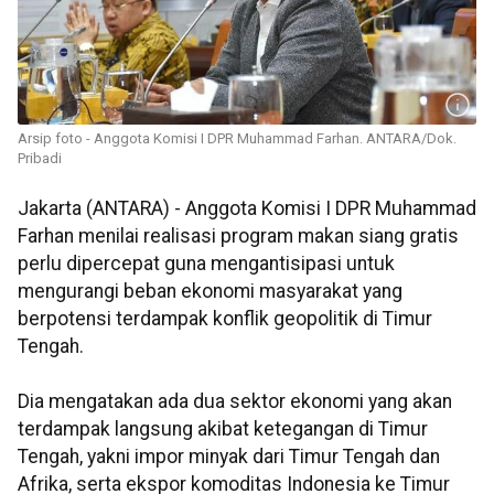
Arsip foto - Anggota Komisi I DPR Muhammad Farhan. ANTARA/Dok.
Pribadi
Jakarta (ANTARA) - Anggota Komisi I DPR Muhammad
Farhan menilai realisasi program makan siang gratis
perlu dipercepat guna mengantisipasi untuk
mengurangi beban ekonomi masyarakat yang
berpotensi terdampak konflik geopolitik di Timur
Tengah.
Dia mengatakan ada dua sektor ekonomi yang akan
terdampak langsung akibat ketegangan di Timur
Tengah, yakni impor minyak dari Timur Tengah dan
Afrika, serta ekspor komoditas Indonesia ke Timur