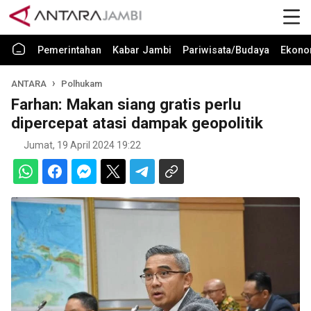
Pemerintahan
Kabar Jambi
Pariwisata/Budaya
Ekono
ANTARA
Polhukam
Farhan: Makan siang gratis perlu
dipercepat atasi dampak geopolitik
Jumat, 19 April 2024 19:22