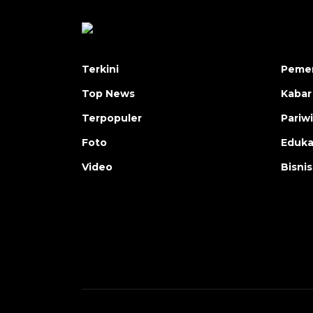
Terkini
Pemer
Top News
Kabar
Terpopuler
Pariw
Foto
Eduka
Video
Bisnis