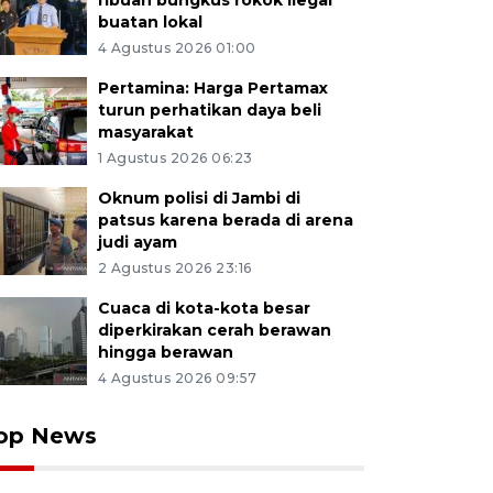
ribuan bungkus rokok ilegal
buatan lokal
4 Agustus 2026 01:00
Pertamina: Harga Pertamax
turun perhatikan daya beli
masyarakat
1 Agustus 2026 06:23
Oknum polisi di Jambi di
patsus karena berada di arena
judi ayam
2 Agustus 2026 23:16
Cuaca di kota-kota besar
diperkirakan cerah berawan
hingga berawan
4 Agustus 2026 09:57
op News