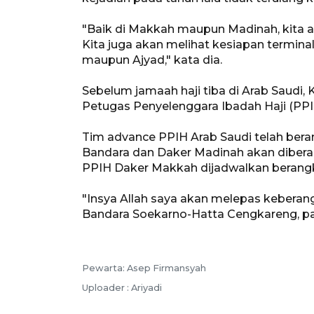
"Baik di Makkah maupun Madinah, kita a
Kita juga akan melihat kesiapan terminal
maupun Ajyad," kata dia.
Sebelum jamaah haji tiba di Arab Sau
Petugas Penyelenggara Ibadah Haji (PPI
Tim advance PPIH Arab Saudi telah bera
Bandara dan Daker Madinah akan dibera
PPIH Daker Makkah dijadwalkan berangk
"Insya Allah saya akan melepas keberang
Bandara Soekarno-Hatta Cengkareng, pa
Pewarta: Asep Firmansyah
Uploader : Ariyadi