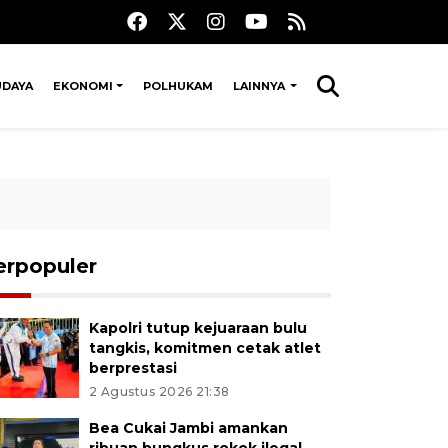
UDAYA
EKONOMI
POLHUKAM
LAINNYA
erpopuler
Kapolri tutup kejuaraan bulu
tangkis, komitmen cetak atlet
berprestasi
2 Agustus 2026 21:38
Bea Cukai Jambi amankan