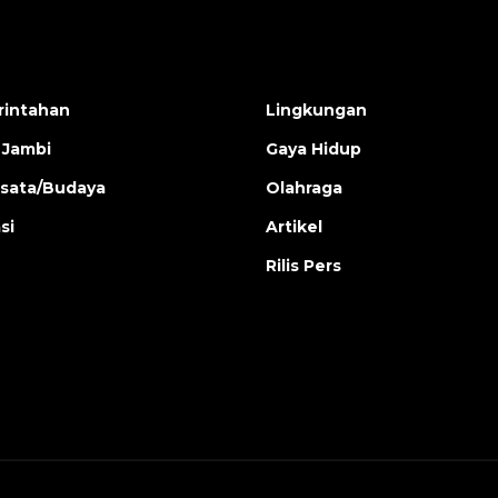
intahan
Lingkungan
 Jambi
Gaya Hidup
isata/Budaya
Olahraga
si
Artikel
Rilis Pers