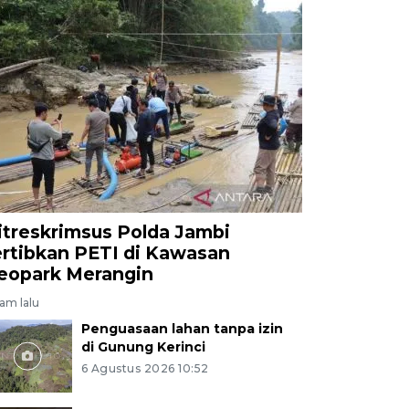
itreskrimsus Polda Jambi
ertibkan PETI di Kawasan
eopark Merangin
jam lalu
Penguasaan lahan tanpa izin
di Gunung Kerinci
6 Agustus 2026 10:52