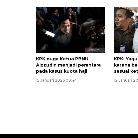
KPK duga Ketua PBNU
KPK: Yaqu
Aizzudin menjadi perantara
karena bag
pada kasus kuota haji
sesuai ke
15 Januari 2026 09:44
12 Januari 2