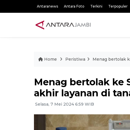
Antaranews
Antara Foto
Terkini
Terpopuler
Home
Peristiwa
Menag bertolak ke
Menag bertolak ke 
akhir layanan di tan
Selasa, 7 Mei 2024 6:59 WIB