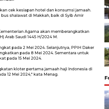
kan cek kesiapan hotel dan konsumsi jamaah.
 bus shalawat di Makkah, baik di Syib Amir
di, Kementerian Agama akan memberangkatkan
H) Arab Saudi 1445 H/2024 M.
ngkat pada 2 Mei 2024. Selanjutnya, PPIH Daker
ngkatkan pada 8 Mei 2024. Sementara untuk
at pada 15 Mei 2024.
katan kloter pertama jamaah haji Indonesia di
da 12 Mei 2024," kata Menag.
F