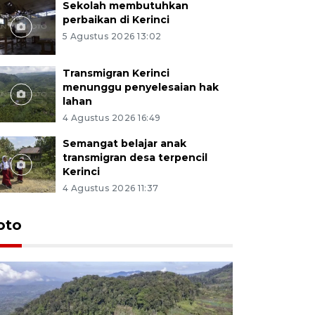
Sekolah membutuhkan
perbaikan di Kerinci
5 Agustus 2026 13:02
Transmigran Kerinci
menunggu penyelesaian hak
lahan
4 Agustus 2026 16:49
Semangat belajar anak
transmigran desa terpencil
Kerinci
4 Agustus 2026 11:37
oto