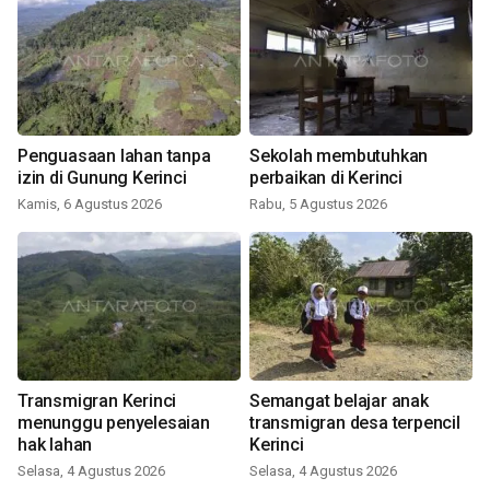
Penguasaan lahan tanpa
Sekolah membutuhkan
izin di Gunung Kerinci
perbaikan di Kerinci
Kamis, 6 Agustus 2026
Rabu, 5 Agustus 2026
Transmigran Kerinci
Semangat belajar anak
menunggu penyelesaian
transmigran desa terpencil
hak lahan
Kerinci
Selasa, 4 Agustus 2026
Selasa, 4 Agustus 2026