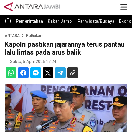
Pemerintahan
Kabar Jambi
Pariwisata/Budaya
Ekono
ANTARA
Polhukam
Kapolri pastikan jajarannya terus pantau
lalu lintas pada arus balik
Sabtu, 5 April 2025 17:24