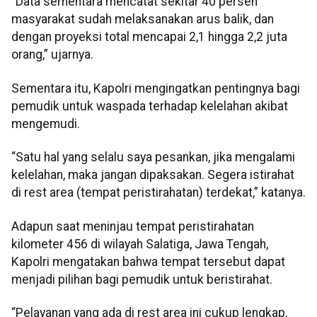
“Data sementara mencatat sekitar 40 persen
masyarakat sudah melaksanakan arus balik, dan
dengan proyeksi total mencapai 2,1 hingga 2,2 juta
orang,” ujarnya.
Sementara itu, Kapolri mengingatkan pentingnya bagi
pemudik untuk waspada terhadap kelelahan akibat
mengemudi.
“Satu hal yang selalu saya pesankan, jika mengalami
kelelahan, maka jangan dipaksakan. Segera istirahat
di rest area (tempat peristirahatan) terdekat,” katanya.
Adapun saat meninjau tempat peristirahatan
kilometer 456 di wilayah Salatiga, Jawa Tengah,
Kapolri mengatakan bahwa tempat tersebut dapat
menjadi pilihan bagi pemudik untuk beristirahat.
“Pelayanan yang ada di rest area ini cukup lengkap,