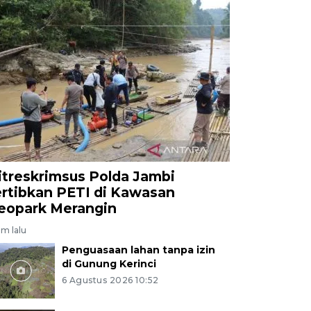
itreskrimsus Polda Jambi
ertibkan PETI di Kawasan
eopark Merangin
am lalu
Penguasaan lahan tanpa izin
di Gunung Kerinci
6 Agustus 2026 10:52