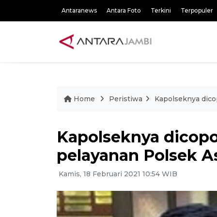
Antaranews
Antara Foto
Terkini
Terpopuler
Home
Peristiwa
Kapolseknya dico
Kapolseknya dicopot
pelayanan Polsek A
Kamis, 18 Februari 2021 10:54 WIB