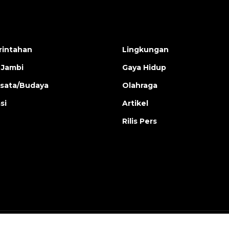
intahan
Lingkungan
 Jambi
Gaya Hidup
isata/Budaya
Olahraga
si
Artikel
Rilis Pers