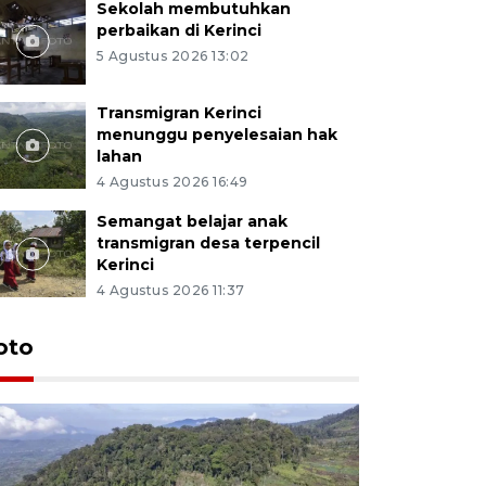
Sekolah membutuhkan
perbaikan di Kerinci
5 Agustus 2026 13:02
Transmigran Kerinci
menunggu penyelesaian hak
lahan
4 Agustus 2026 16:49
Semangat belajar anak
transmigran desa terpencil
Kerinci
4 Agustus 2026 11:37
oto