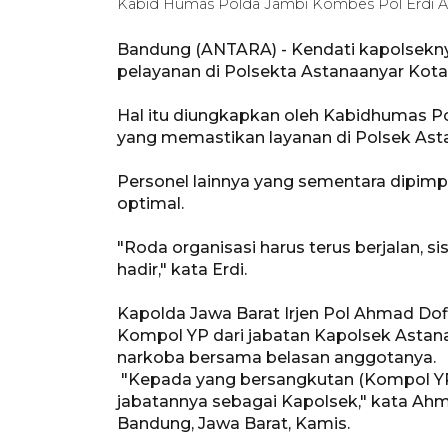
Kabid Humas Polda Jambi Kombes Pol Erdi 
Bandung (ANTARA) - Kendati kapolseknya 
pelayanan di Polsekta Astanaanyar Kot
Hal itu diungkapkan oleh Kabidhumas P
yang memastikan layanan di Polsek Asta
Personel lainnya yang sementara dipimp
optimal.
"Roda organisasi harus terus berjalan, 
hadir," kata Erdi.
Kapolda Jawa Barat Irjen Pol Ahmad Do
Kompol YP dari jabatan Kapolsek Astan
narkoba bersama belasan anggotanya.
"Kepada yang bersangkutan (Kompol YP)
jabatannya sebagai Kapolsek," kata Ahm
Bandung, Jawa Barat, Kamis.