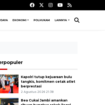
UDAYA
EKONOMI
POLHUKAM
LAINNYA
erpopuler
Kapolri tutup kejuaraan bulu
tangkis, komitmen cetak atlet
berprestasi
2 Agustus 2026 21:38
Bea Cukai Jambi amankan