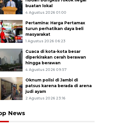
ribuan bungkus rokok ilegal
buatan lokal
4 Agustus 2026 01:00
Pertamina: Harga Pertamax
turun perhatikan daya beli
masyarakat
1 Agustus 2026 06:23
Cuaca di kota-kota besar
diperkirakan cerah berawan
hingga berawan
4 Agustus 2026 09:57
Oknum polisi di Jambi di
patsus karena berada di arena
judi ayam
2 Agustus 2026 23:16
op News