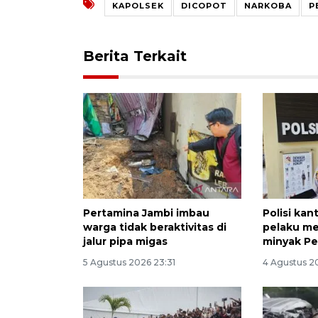
KAPOLSEK
DICOPOT
NARKOBA
P
Berita Terkait
Pertamina Jambi imbau
Polisi kan
warga tidak beraktivitas di
pelaku me
jalur pipa migas
minyak Pe
5 Agustus 2026 23:31
4 Agustus 2