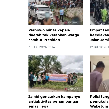
Prabowo minta kepala
Empat te
daerah tak kerahkan warga
kecelakaa
sambut Presiden
Jalan Jami
30 Juli 2026 19:34
17 Juli 2026 
Jambi gencarkan kampanye
Polisi ta
antiaktivitas penambangan
pemukula
emas Ilegal
Waketum 