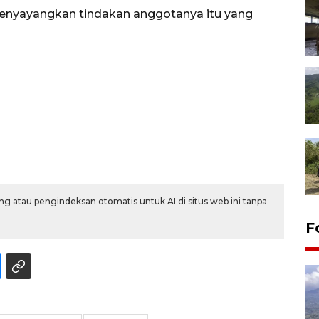
menyayangkan tindakan anggotanya itu yang
g atau pengindeksan otomatis untuk AI di situs web ini tanpa
F