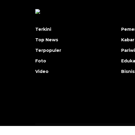
Terkini
Pemer
Top News
Kabar
Terpopuler
Pariw
Foto
Eduka
Video
Bisnis