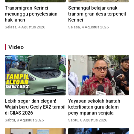
Transmigran Kerinci
Semangat belajar anak
menunggu penyelesaian
transmigran desa terpencil
hak lahan
Kerinci
Selasa, 4 Agustus 2026
Selasa, 4 Agustus 2026
Video
Lebih segar dan elegan!
Yayasan sekolah bantah
Wajah baru Geely EX2 tampil
keterlibatan guru dalam
di GIIAS 2026
penyimpanan senjata
Sabtu, 8 Agustus 2026
Sabtu, 8 Agustus 2026