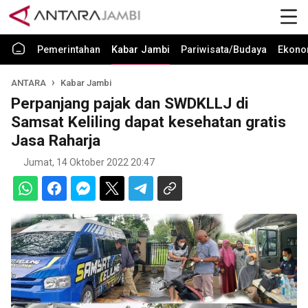
Pemerintahan
Kabar Jambi
Pariwisata/Budaya
Ekono
ANTARA
Kabar Jambi
Perpanjang pajak dan SWDKLLJ di
Samsat Keliling dapat kesehatan gratis
Jasa Raharja
Jumat, 14 Oktober 2022 20:47