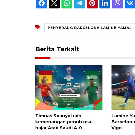
PENYERANG BARCELONA LAMINE YAMAL
Berita Terkait
Timnas Spanyol raih
Lamine Ya
kemenangan penuh usai
Barcelona
hajar Arab Saudi 4-0
Vigo