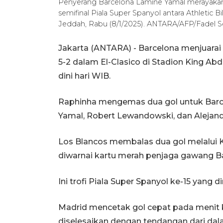
Penyerang Barcelona Lamine Yamal merayakan
semifinal Piala Super Spanyol antara Athletic B
Jeddah, Rabu (8/1/2025). ANTARA/AFP/Fadel 
Jakarta (ANTARA) - Barcelona menjuarai 
5-2 dalam El-Clasico di Stadion King Abd
dini hari WIB.
Raphinha mengemas dua gol untuk Barcel
Yamal, Robert Lewandowski, dan Alejand
Los Blancos membalas dua gol melalui K
diwarnai kartu merah penjaga gawang Ba
Ini trofi Piala Super Spanyol ke-15 yang
Madrid mencetak gol cepat pada menit ke
diselesaikan dengan tendangan dari dal