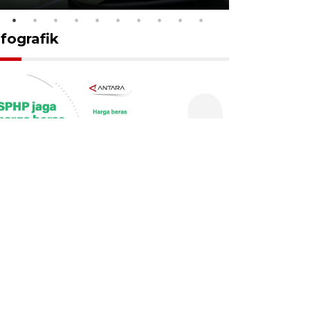
nfografik