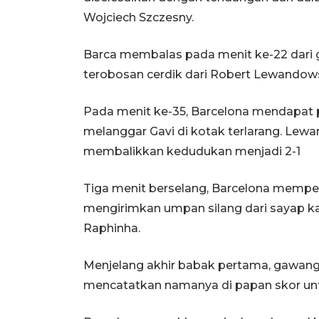
Wojciech Szczesny.
Barca membalas pada menit ke-22 dari
terobosan cerdik dari Robert Lewandows
Pada menit ke-35, Barcelona mendapat 
melanggar Gavi di kotak terlarang. Lew
membalikkan kedudukan menjadi 2-1
Tiga menit berselang, Barcelona memper
mengirimkan umpan silang dari sayap kan
Raphinha.
Menjelang akhir babak pertama, gawang
mencatatkan namanya di papan skor un