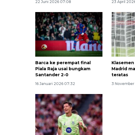
22 Juni 2026 07:08
23 April 202
Barca ke perempat final
Klasemen 
Piala Raja usai bungkam
Madrid mas
Santander 2-0
teratas
16 Januari 2026 07:32
3 November 