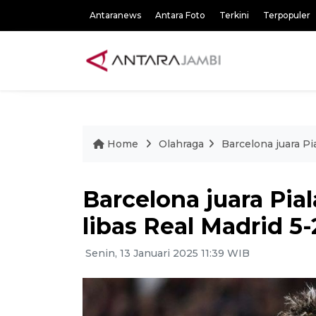
Antaranews
Antara Foto
Terkini
Terpopuler
Home
Olahraga
Barcelona juara Pi
Barcelona juara Pia
libas Real Madrid 5-
Senin, 13 Januari 2025 11:39 WIB