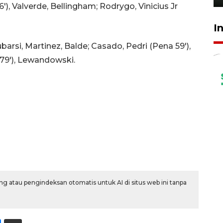
), Valverde, Bellingham; Rodrygo, Vinicius Jr
I
barsi, Martinez, Balde; Casado, Pedri (Pena 59'),
 79'), Lewandowski.
g atau pengindeksan otomatis untuk AI di situs web ini tanpa