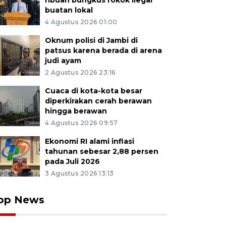
ribuan bungkus rokok ilegal
buatan lokal
4 Agustus 2026 01:00
Oknum polisi di Jambi di
patsus karena berada di arena
judi ayam
2 Agustus 2026 23:16
Cuaca di kota-kota besar
diperkirakan cerah berawan
hingga berawan
4 Agustus 2026 09:57
Ekonomi RI alami inflasi
tahunan sebesar 2,88 persen
pada Juli 2026
3 Agustus 2026 13:13
op News