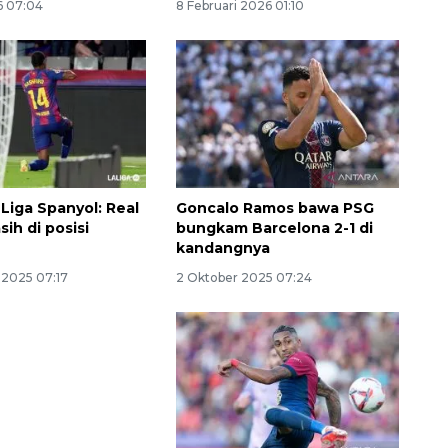
6 07:04
8 Februari 2026 01:10
Liga Spanyol: Real
Goncalo Ramos bawa PSG
ih di posisi
bungkam Barcelona 2-1 di
kandangnya
2025 07:17
2 Oktober 2025 07:24