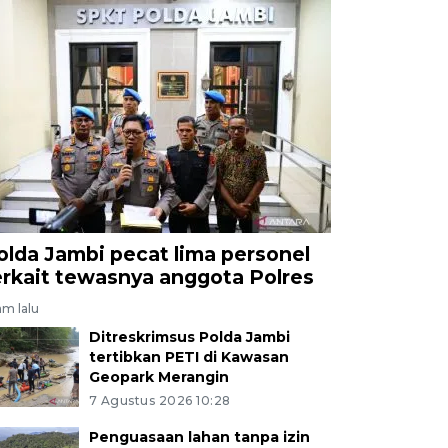
olda Jambi pecat lima personel
erkait tewasnya anggota Polres
am lalu
Ditreskrimsus Polda Jambi
tertibkan PETI di Kawasan
Geopark Merangin
7 Agustus 2026 10:28
Penguasaan lahan tanpa izin