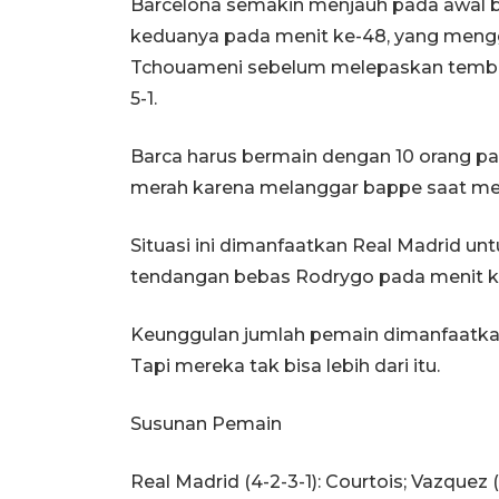
Barcelona semakin menjauh pada awal 
keduanya pada menit ke-48, yang mengg
Tchouameni sebelum melepaskan temb
5-1.
Barca harus bermain dengan 10 orang pa
merah karena melanggar bappe saat mem
Situasi ini dimanfaatkan Real Madrid un
tendangan bebas Rodrygo pada menit ke
Keunggulan jumlah pemain dimanfaatkan
Tapi mereka tak bisa lebih dari itu.
Susunan Pemain
Real Madrid (4-2-3-1): Courtois; Vazquez 