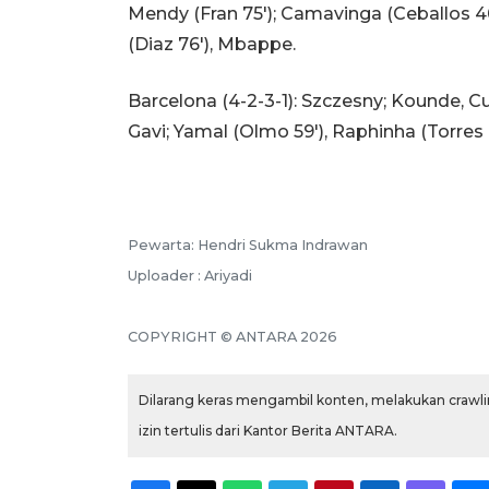
Mendy (Fran 75'); Camavinga (Ceballos 46'
(Diaz 76'), Mbappe.
Barcelona (4-2-3-1): Szczesny; Kounde, Cu
Gavi; Yamal (Olmo 59'), Raphinha (Torres
Pewarta: Hendri Sukma Indrawan
Uploader : Ariyadi
COPYRIGHT © ANTARA 2026
Dilarang keras mengambil konten, melakukan crawlin
izin tertulis dari Kantor Berita ANTARA.