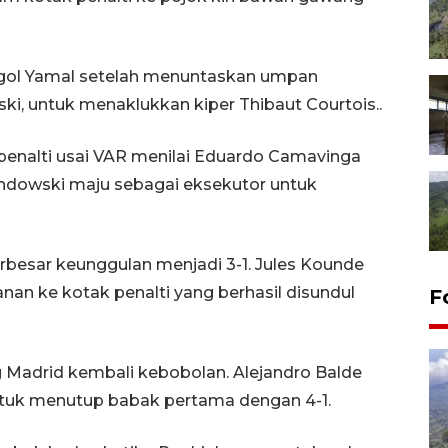
 gol Yamal setelah menuntaskan umpan
ki, untuk menaklukkan kiper Thibaut Courtois..
penalti usai VAR menilai Eduardo Camavinga
andowski maju sebagai eksekutor untuk
besar keunggulan menjadi 3-1. Jules Kounde
an ke kotak penalti yang berhasil disundul
F
 Madrid kembali kebobolan. Alejandro Balde
tuk menutup babak pertama dengan 4-1.