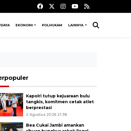
UDAYA
EKONOMI
POLHUKAM
LAINNYA
erpopuler
Kapolri tutup kejuaraan bulu
tangkis, komitmen cetak atlet
berprestasi
2 Agustus 2026 21:38
Bea Cukai Jambi amankan