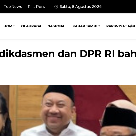
Top News
Rilis Pers
Sabtu, 8 Agustus 2026
HOME
OLAHRAGA
NASIONAL
KABAR JAMBI
PARIWISATA/B
dikdasmen dan DPR RI bah