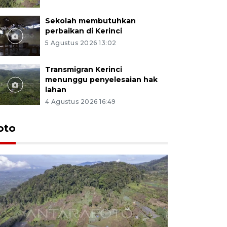
Sekolah membutuhkan
perbaikan di Kerinci
5 Agustus 2026 13:02
Transmigran Kerinci
menunggu penyelesaian hak
lahan
4 Agustus 2026 16:49
oto