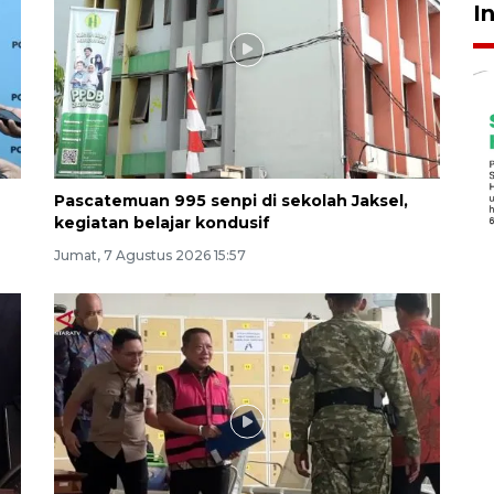
I
Pascatemuan 995 senpi di sekolah Jaksel,
kegiatan belajar kondusif
Jumat, 7 Agustus 2026 15:57