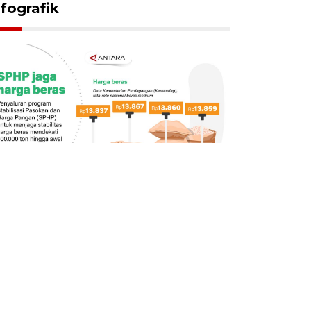
nfografik