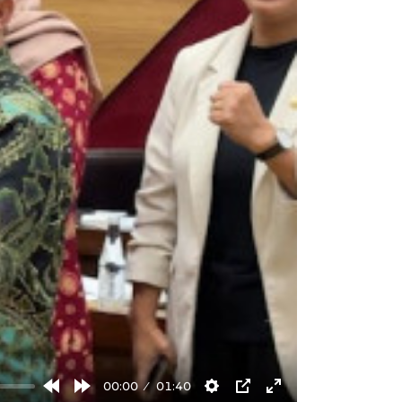
00:00
01:40