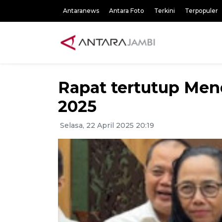
Antaranews
Antara Foto
Terkini
Terpopuler
Rapat tertutup Men
2025
Selasa, 22 April 2025 20:19