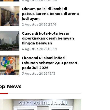
Oknum polisi di Jambi di
patsus karena berada di arena
judi ayam
2 Agustus 2026 23:16
Cuaca di kota-kota besar
diperkirakan cerah berawan
hingga berawan
4 Agustus 2026 09:57
Ekonomi RI alami inflasi
tahunan sebesar 2,88 persen
pada Juli 2026
3 Agustus 2026 13:13
op News