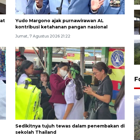
at
Yudo Margono ajak purnawirawan AL
kontribusi ketahanan pangan nasional
Jumat, 7 Agustus 2026 21:22
F
Sedikitnya tujuh tewas dalam penembakan di
sekolah Thailand