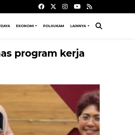
UDAYA
EKONOMI
POLHUKAM
LAINNYA
as program kerja