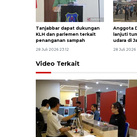
Tanjabbar dapat dukungan
Anggota D
KLH dan parlemen terkait
lanjuti tu
penanganan sampah
udara di 
28 Juli 2026 23:12
28 Juli 2026
Video Terkait