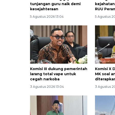
tunjangan guru naik demi
kejahatan
kesejahteraan
RUU Pera
5 Agustus 2026 13:04
5 Agustus 20
Komisi III dukung pemerintah
Komisi X 
larang total vape untuk
MK soal 
cegah narkoba
diterapka
3 Agustus 2026 13:04
3 Agustus 2