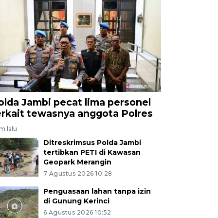
olda Jambi pecat lima personel
erkait tewasnya anggota Polres
am lalu
Ditreskrimsus Polda Jambi
tertibkan PETI di Kawasan
Geopark Merangin
7 Agustus 2026 10:28
Penguasaan lahan tanpa izin
di Gunung Kerinci
6 Agustus 2026 10:52