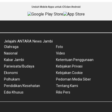
Unduh Mobile Apps untuk iOS dan Android
Jelajahi ANTARA News Jambi
Olahraga
Foto
Nasional
Video
Kabar Jambi
Ketentuan Penggunaan
Pariwisata/Budaya
Kebijakan Privasi
Ekonomi
Kebijakan Cookie
Polhukam
Pedoman Media Siber
Pendidikan/Kesehatan
Tentang Kami
Edisi Khusus
Rilis Pers