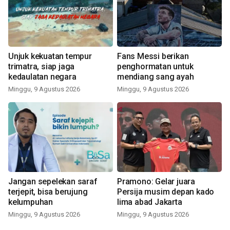
Unjuk kekuatan tempur
Fans Messi berikan
trimatra, siap jaga
penghormatan untuk
kedaulatan negara
mendiang sang ayah
Minggu, 9 Agustus 2026
Minggu, 9 Agustus 2026
Jangan sepelekan saraf
Pramono: Gelar juara
terjepit, bisa berujung
Persija musim depan kado
kelumpuhan
lima abad Jakarta
Minggu, 9 Agustus 2026
Minggu, 9 Agustus 2026