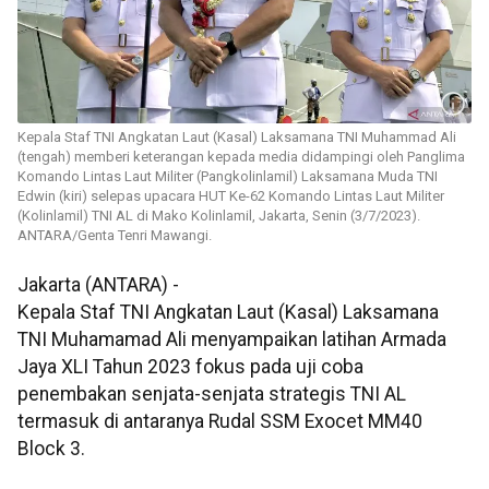
Kepala Staf TNI Angkatan Laut (Kasal) Laksamana TNI Muhammad Ali
(tengah) memberi keterangan kepada media didampingi oleh Panglima
Komando Lintas Laut Militer (Pangkolinlamil) Laksamana Muda TNI
Edwin (kiri) selepas upacara HUT Ke-62 Komando Lintas Laut Militer
(Kolinlamil) TNI AL di Mako Kolinlamil, Jakarta, Senin (3/7/2023).
ANTARA/Genta Tenri Mawangi.
Jakarta (ANTARA) -
Kepala Staf TNI Angkatan Laut (Kasal) Laksamana
TNI Muhamamad Ali menyampaikan latihan Armada
Jaya XLI Tahun 2023 fokus pada uji coba
penembakan senjata-senjata strategis TNI AL
termasuk di antaranya Rudal SSM Exocet MM40
Block 3.