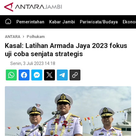
Pemerintahan
Kabar Jambi
Pariwisata/Budaya
Ekono
ANTARA
Polhukam
Kasal: Latihan Armada Jaya 2023 fokus
uji coba senjata strategis
Senin, 3 Juli 2023 14:18