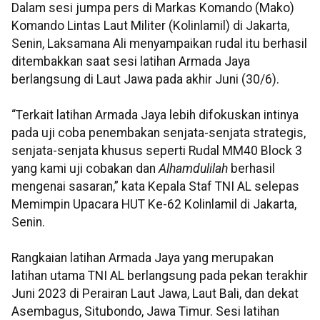
Dalam sesi jumpa pers di Markas Komando (Mako)
Komando Lintas Laut Militer (Kolinlamil) di Jakarta,
Senin, Laksamana Ali menyampaikan rudal itu berhasil
ditembakkan saat sesi latihan Armada Jaya
berlangsung di Laut Jawa pada akhir Juni (30/6).
“Terkait latihan Armada Jaya lebih difokuskan intinya
pada uji coba penembakan senjata-senjata strategis,
senjata-senjata khusus seperti Rudal MM40 Block 3
yang kami uji cobakan dan
Alhamdulilah
berhasil
mengenai sasaran,” kata Kepala Staf TNI AL selepas
Memimpin Upacara HUT Ke-62 Kolinlamil di Jakarta,
Senin.
Rangkaian latihan Armada Jaya yang merupakan
latihan utama TNI AL berlangsung pada pekan terakhir
Juni 2023 di Perairan Laut Jawa, Laut Bali, dan dekat
Asembagus, Situbondo, Jawa Timur. Sesi latihan