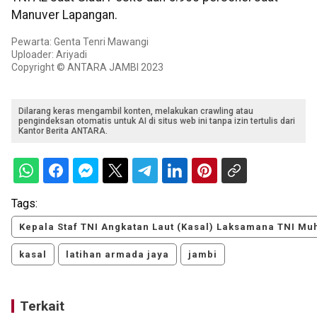
Manuver Lapangan.
Pewarta: Genta Tenri Mawangi
Uploader: Ariyadi
Copyright © ANTARA JAMBI 2023
Dilarang keras mengambil konten, melakukan crawling atau
pengindeksan otomatis untuk AI di situs web ini tanpa izin tertulis dari
Kantor Berita ANTARA.
Tags:
Kepala Staf TNI Angkatan Laut (Kasal) Laksamana TNI M
kasal
latihan armada jaya
jambi
Terkait