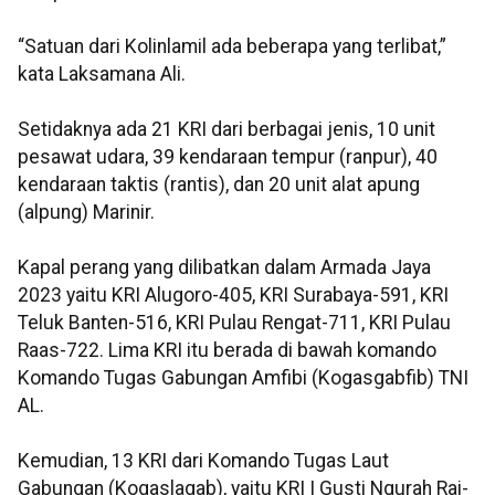
“Satuan dari Kolinlamil ada beberapa yang terlibat,”
kata Laksamana Ali.
Setidaknya ada 21 KRI dari berbagai jenis, 10 unit
pesawat udara, 39 kendaraan tempur (ranpur), 40
kendaraan taktis (rantis), dan 20 unit alat apung
(alpung) Marinir.
Kapal perang yang dilibatkan dalam Armada Jaya
2023 yaitu KRI Alugoro-405, KRI Surabaya-591, KRI
Teluk Banten-516, KRI Pulau Rengat-711, KRI Pulau
Raas-722. Lima KRI itu berada di bawah komando
Komando Tugas Gabungan Amfibi (Kogasgabfib) TNI
AL.
Kemudian, 13 KRI dari Komando Tugas Laut
Gabungan (Kogaslagab), yaitu KRI I Gusti Ngurah Rai-