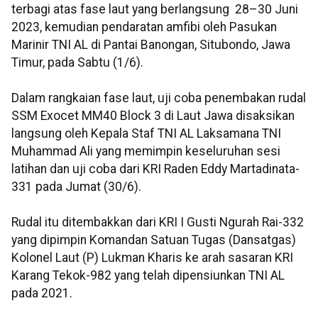
terbagi atas fase laut yang berlangsung 28–30 Juni
2023, kemudian pendaratan amfibi oleh Pasukan
Marinir TNI AL di Pantai Banongan, Situbondo, Jawa
Timur, pada Sabtu (1/6).
Dalam rangkaian fase laut, uji coba penembakan rudal
SSM Exocet MM40 Block 3 di Laut Jawa disaksikan
langsung oleh Kepala Staf TNI AL Laksamana TNI
Muhammad Ali yang memimpin keseluruhan sesi
latihan dan uji coba dari KRI Raden Eddy Martadinata-
331 pada Jumat (30/6).
Rudal itu ditembakkan dari KRI I Gusti Ngurah Rai-332
yang dipimpin Komandan Satuan Tugas (Dansatgas)
Kolonel Laut (P) Lukman Kharis ke arah sasaran KRI
Karang Tekok-982 yang telah dipensiunkan TNI AL
pada 2021.