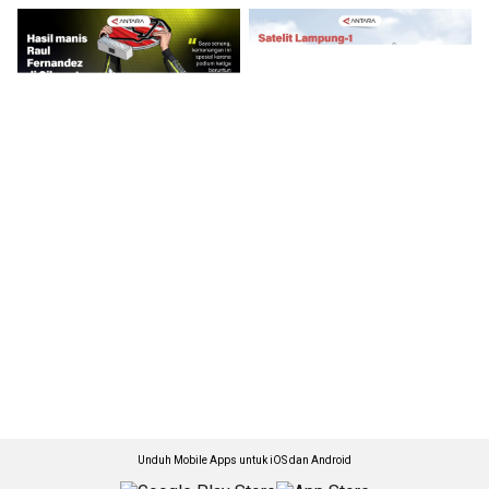
Unduh Mobile Apps untuk iOS dan Android