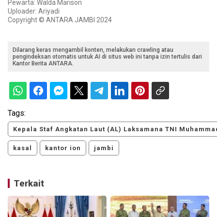
Pewarta: Walda Marison
Uploader: Ariyadi
Copyright © ANTARA JAMBI 2024
Dilarang keras mengambil konten, melakukan crawling atau
pengindeksan otomatis untuk AI di situs web ini tanpa izin tertulis dari
Kantor Berita ANTARA.
Tags:
Kepala Staf Angkatan Laut (AL) Laksamana TNI Muhammad
kasal
kantor ion
jambi
Terkait