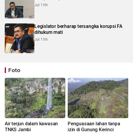
Jul 11th
Legislator berharap tersangka korupsi FA
dihukum mati
Jul 11th
Foto
Air terjun dalam kawasan
Penguasaan lahan tanpa
TNKS Jambi
izin di Gunung Kerinci