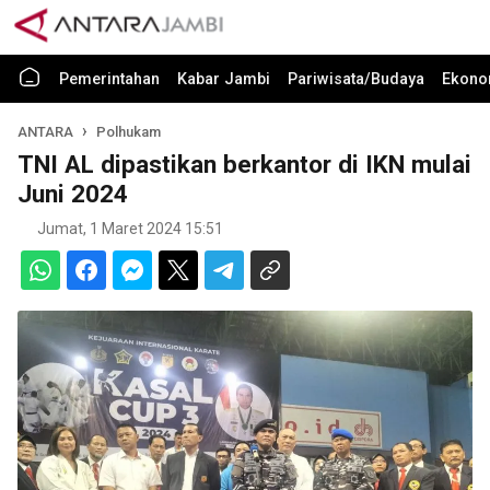
Pemerintahan
Kabar Jambi
Pariwisata/Budaya
Ekono
ANTARA
Polhukam
TNI AL dipastikan berkantor di IKN mulai
Juni 2024
Jumat, 1 Maret 2024 15:51