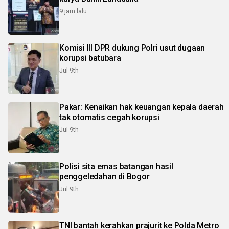
9 jam lalu
Komisi III DPR dukung Polri usut dugaan
korupsi batubara
Jul 9th
Pakar: Kenaikan hak keuangan kepala daerah
tak otomatis cegah korupsi
Jul 9th
Polisi sita emas batangan hasil
penggeledahan di Bogor
Jul 9th
TNI bantah kerahkan prajurit ke Polda Metro