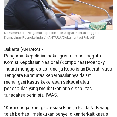
Dokumentasi - Pengamat kepolisian sekaligus mantan anggota
Kompolnas Poengky Indarti. (ANTARA/Dokumentasi Pribadi)
Jakarta (ANTARA) -
Pengamat kepolisian sekaligus mantan anggota
Komisi Kepolisian Nasional (Kompolnas) Poengky
Indarti mengapresiasi kinerja Kepolisian Daerah Nusa
Tenggara Barat atas keberhasilannya dalam
menangani kasus kekerasan seksual atau
pencabulan yang melibatkan pria disabilitas
tunadaksa berinisial IWAS.
"Kami sangat mengapresiasi kinerja Polda NTB yang
telah berhasil melakukan penyelidikan terkait kasus