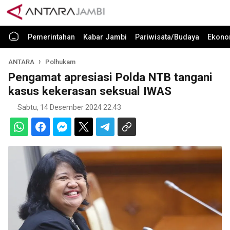
Pemerintahan
Kabar Jambi
Pariwisata/Budaya
Ekono
ANTARA
Polhukam
Pengamat apresiasi Polda NTB tangani
kasus kekerasan seksual IWAS
Sabtu, 14 Desember 2024 22:43