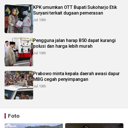
KPK umumkan OTT Bupati Sukoharjo Etik
Suryani terkait dugaan pemerasan
Jul 10th
Pengguna jalan harap B50 dapat kurangi
polusi dan harga lebih murah
Jul 10th
Prabowo minta kepala daerah awasi dapur
MBG cegah penyimpangan
Jul 10th
Foto