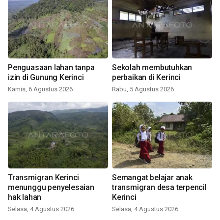
Penguasaan lahan tanpa
Sekolah membutuhkan
izin di Gunung Kerinci
perbaikan di Kerinci
Kamis, 6 Agustus 2026
Rabu, 5 Agustus 2026
Transmigran Kerinci
Semangat belajar anak
menunggu penyelesaian
transmigran desa terpencil
hak lahan
Kerinci
Selasa, 4 Agustus 2026
Selasa, 4 Agustus 2026