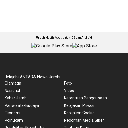
Unduh Mobile Apps untuk iOS dan Android
Jelajahi ANTARA News Jambi
Olahraga
Foto
Nasional
Video
Kabar Jambi
Ketentuan Penggunaan
Pariwisata/Budaya
Kebijakan Privasi
Ekonomi
Kebijakan Cookie
Polhukam
Pedoman Media Siber
Pendidikan/Kesehatan
Tentang Kami